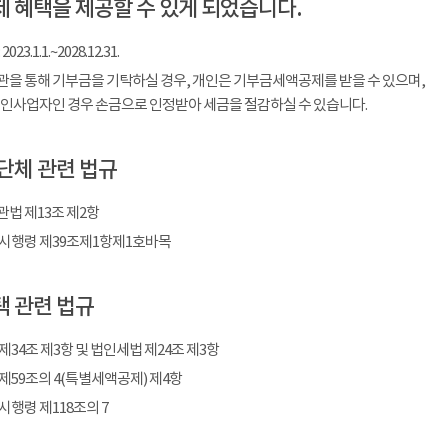
 혜택을 제공할 수 있게 되었습니다.
023.1.1.~2028.12.31.
을 통해 기부금을 기탁하실 경우, 개인은 기부금세액공제를 받을 수 있으며,
개인사업자인 경우 손금으로 인정받아 세금을 절감하실 수 있습니다.
단체 관련 법규
법 제13조 제2항
시행령 제39조제1항제1호바목
 관련 법규
제34조 제3항 및 법인세법 제24조 제3항
제59조의 4(특별세액공제) 제4항
시행령 제118조의 7