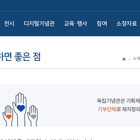
전시
디지털기념관
교육·행사
참여
소장자료
면 좋은 점
소개
독립기념관은 기획재
기부단체
로 재지정되었습