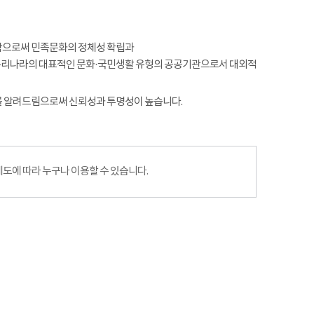
함으로써 민족문화의 정체성 확립과
 우리나라의 대표적인 문화·국민생활 유형의 공공기관으로서 대외적
를 알려드림으로써 신뢰성과 투명성이 높습니다.
에 따라 누구나 이용할 수 있습니다.