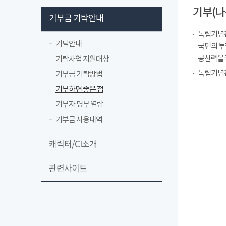
기부(나
기부금 기탁안내
독립기념관
기탁안내
국민의 투
공신력을 
기탁사업 지원대상
독립기념관
기부금 기탁방법
기부하면 좋은 점
기부자 명부 열람
기부금 사용내역
캐릭터/CI소개
관련사이트