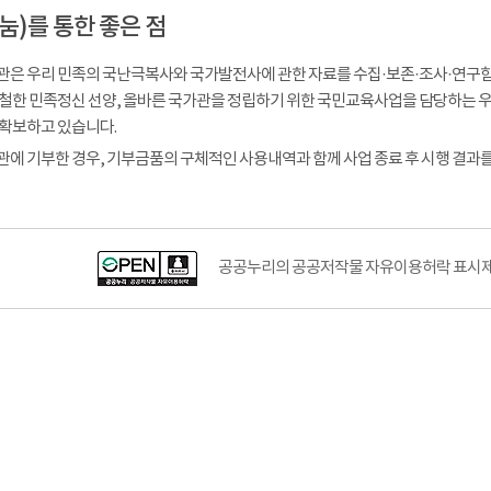
눔)를 통한 좋은 점
은 우리 민족의 국난극복사와 국가발전사에 관한 자료를 수집·보존·조사·연구
철한 민족정신 선양, 올바른 국가관을 정립하기 위한 국민교육사업을 담당하는
확보하고 있습니다.
에 기부한 경우, 기부금품의 구체적인 사용내역과 함께 사업 종료 후 시행 결과
공공누리공공저작물자유이용허락–출처표시이미지
공공누리의 공공저작물 자유이용허락 표시제도