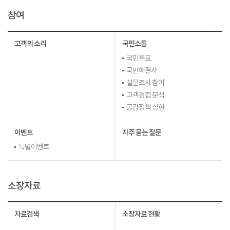
참여
고객의 소리
국민소통
국민투표
국민해결사
설문조사 참여
고객경험 분석
공감정책 실현
이벤트
자주 묻는 질문
특별이벤트
소장자료
자료검색
소장자료 현황