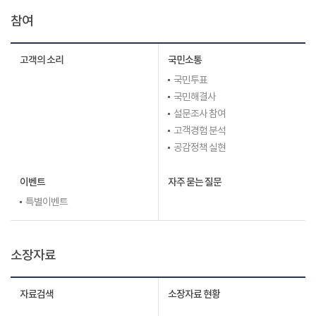
참여
고객의 소리
국민소통
국민투표
국민해결사
설문조사 참여
고객경험 분석
공감정책 실현
이벤트
자주 묻는 질문
특별이벤트
소장자료
자료검색
소장자료 현황