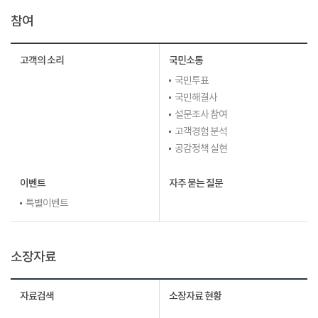
참여
고객의 소리
국민소통
국민투표
국민해결사
설문조사 참여
고객경험 분석
공감정책 실현
이벤트
자주 묻는 질문
특별이벤트
소장자료
자료검색
소장자료 현황