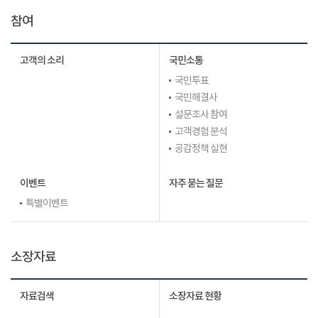
참여
고객의 소리
국민소통
국민투표
국민해결사
설문조사 참여
고객경험 분석
공감정책 실현
이벤트
자주 묻는 질문
특별이벤트
소장자료
자료검색
소장자료 현황