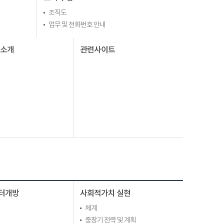
조직도
업무 및 전화번호 안내
I소개
관련사이트
터개방
사회적가치 실현
체계
중장기 전략 및 계획