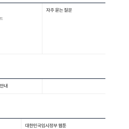
자주 묻는 질문
트
 안내
대한민국임시정부 웹툰