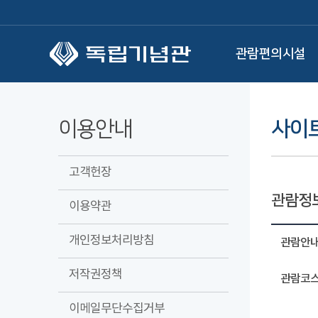
본문 바로가기
관람편의시설
이용안내
사이
고객헌장
관람정
이용약관
개인정보처리방침
관람안
저작권정책
관람코스
이메일무단수집거부