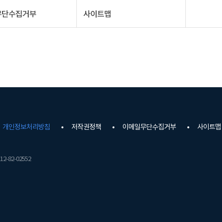
무단수집거부
사이트맵
개인정보처리방침
저작권정책
이메일무단수집거부
사이트맵
2-82-02552