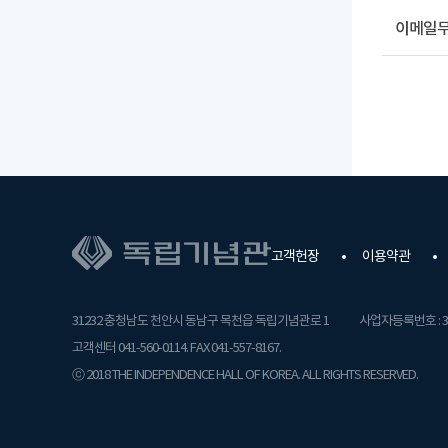
이메일
고객헌장
이용약관
31232 충청남도 천안시 동남구 목천읍 독립기념관로 1
사업자등록번호 : 31
고객센터 041-560-0114. FAX 041-557-8167.
ⓒ 2018 THE INDEPENDENCE HALL OF KOREA. ALL RIGHTS RESERVED.