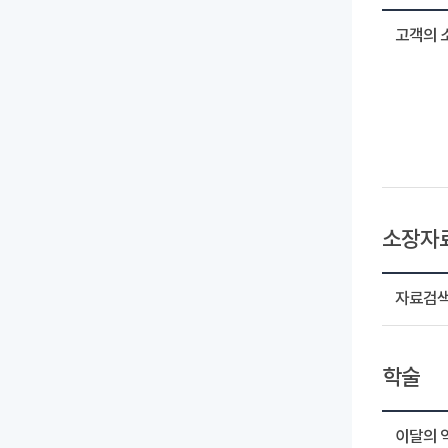
고객의 
소장자
자료검
학술
이달의 