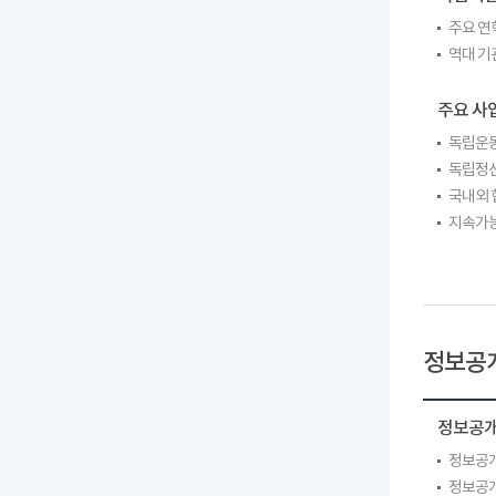
주요 연
역대 기
주요 사
독립운동
독립정신
국내외 
지속가능
정보공
정보공
정보공개
정보공개