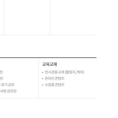
교육교재
전
전시관용 교재 (활동지, 책자)
모전
온라인 콘텐츠
 후기 공모
수업용 콘텐츠
라사랑 공모전