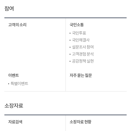
참여
고객의 소리
국민소통
국민투표
국민해결사
설문조사 참여
고객경험 분석
공감정책 실현
이벤트
자주 묻는 질문
특별이벤트
소장자료
자료검색
소장자료 현황