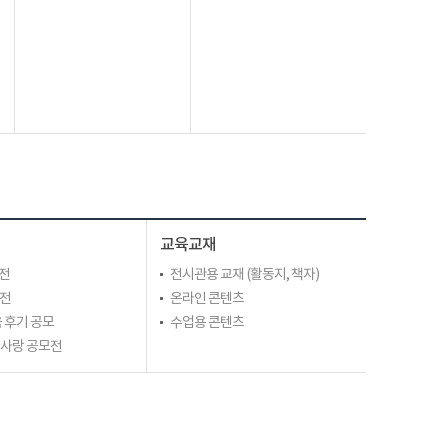
교육교재
전
전시관용 교재 (활동지, 책자)
모전
온라인 콘텐츠
 후기 공모
수업용 콘텐츠
라사랑 공모전