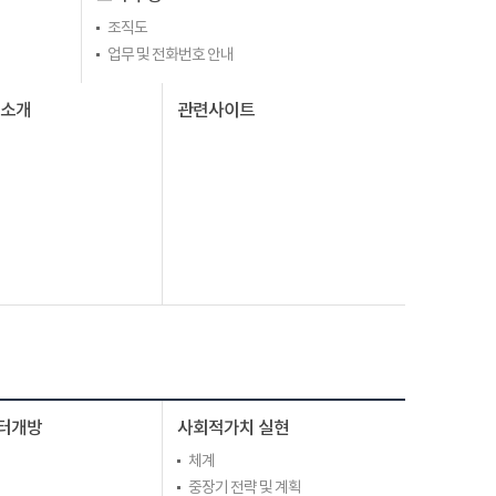
조직도
업무 및 전화번호 안내
I소개
관련사이트
터개방
사회적가치 실현
체계
중장기 전략 및 계획