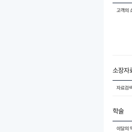
고객의 
소장자
자료검
학술
이달의 