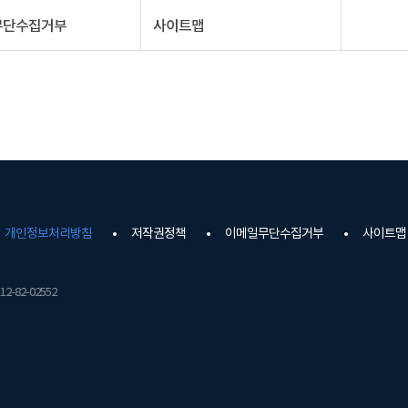
무단수집거부
사이트맵
개인정보처리방침
저작권정책
이메일무단수집거부
사이트맵
2-82-02552