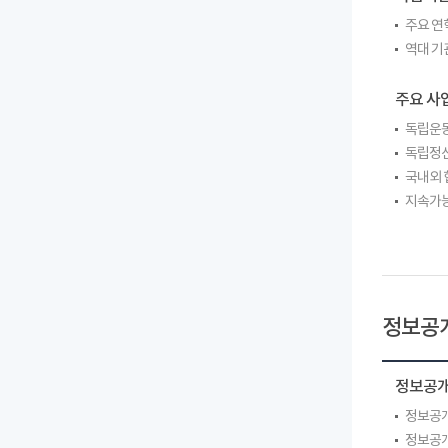
주요 연
역대 기
주요 사
독립운동
독립정신
국내외 
지속가능
정보공
정보공
정보공개
정보공개