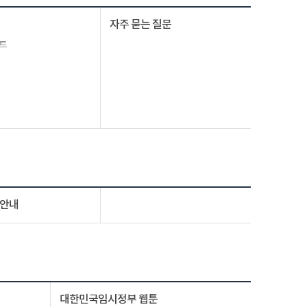
자주 묻는 질문
트
 안내
대한민국임시정부 웹툰