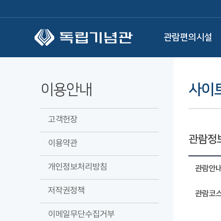
본문 바로가기
관람편의시설
이용안내
사이
고객헌장
관람정
이용약관
개인정보처리방침
관람안
저작권정책
관람코스
이메일무단수집거부