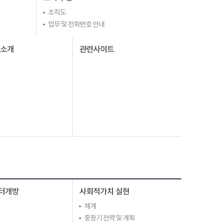
조직도
업무 및 전화번호 안내
I소개
관련사이트
터개방
사회적가치 실현
체계
중장기 전략 및 계획