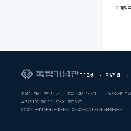
이메일
고객헌장
이용약관
31232 충청남도 천안시 동남구 목천읍 독립기념관로 1
사업자등록번호 : 31
고객센터 041-560-0114. FAX 041-557-8167.
ⓒ 2018 THE INDEPENDENCE HALL OF KOREA. ALL RIGHTS RESERVED.