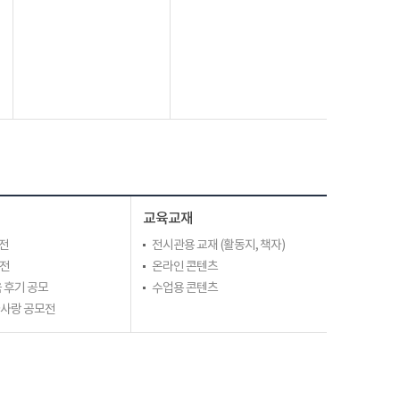
교육교재
전
전시관용 교재 (활동지, 책자)
모전
온라인 콘텐츠
 후기 공모
수업용 콘텐츠
라사랑 공모전