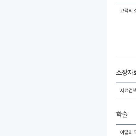
고객의 
소장자
자료검
학술
이달의 