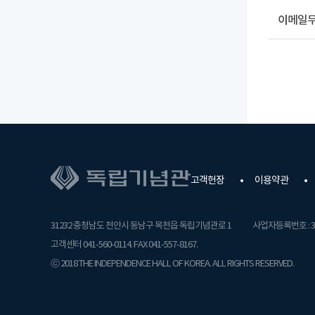
이메일
고객헌장
이용약관
31232 충청남도 천안시 동남구 목천읍 독립기념관로 1
사업자등록번호 : 31
고객센터 041-560-0114. FAX 041-557-8167.
ⓒ 2018 THE INDEPENDENCE HALL OF KOREA. ALL RIGHTS RESERVED.