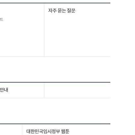
자주 묻는 질문
트
 안내
대한민국임시정부 웹툰