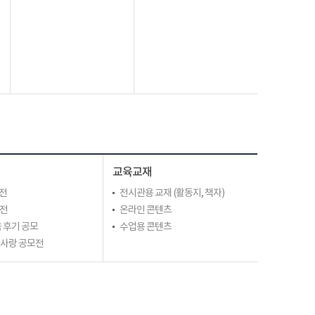
교육교재
전
전시관용 교재 (활동지, 책자)
모전
온라인 콘텐츠
 후기 공모
수업용 콘텐츠
라사랑 공모전