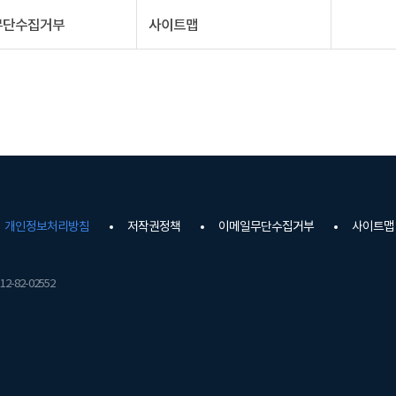
무단수집거부
사이트맵
개인정보처리방침
저작권정책
이메일무단수집거부
사이트맵
2-82-02552