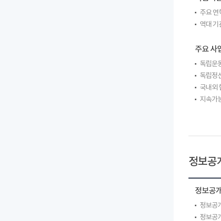
주요 연
역대 기
주요 사
독립운동
독립정신
국내외 
지속가능
정보공
정보공
정보공개
정보공개