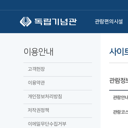
본문 바로가기
관람편의시설
이용안내
사이
고객헌장
관람정
이용약관
개인정보처리방침
관람안
저작권정책
관람코스
이메일무단수집거부