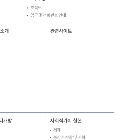
조직도
업무 및 전화번호 안내
I소개
관련사이트
터개방
사회적가치 실현
체계
중장기 전략 및 계획