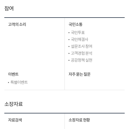
참여
고객의 소리
국민소통
국민투표
국민해결사
설문조사 참여
고객경험 분석
공감정책 실현
이벤트
자주 묻는 질문
특별이벤트
소장자료
자료검색
소장자료 현황