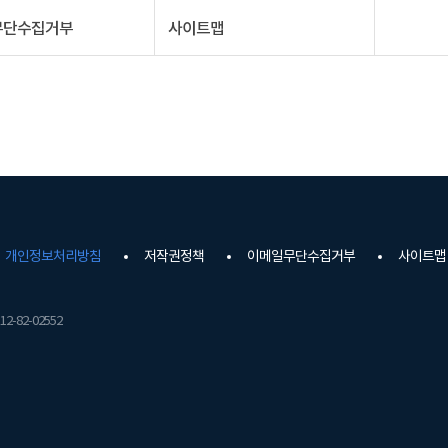
무단수집거부
사이트맵
개인정보처리방침
저작권정책
이메일무단수집거부
사이트맵
2-82-02552