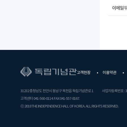
이메일
고객헌장
이용약관
31232 충청남도 천안시 동남구 목천읍 독립기념관로 1
사업자등록번호 : 31
고객센터 041-560-0114. FAX 041-557-8167.
ⓒ 2018 THE INDEPENDENCE HALL OF KOREA. ALL RIGHTS RESERVED.