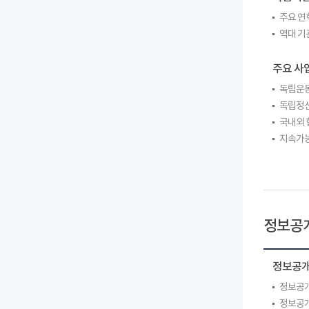
주요 연
역대 기
주요 사
독립운동
독립정신
국내외 
지속가능
정보공
정보공
정보공개
정보공개