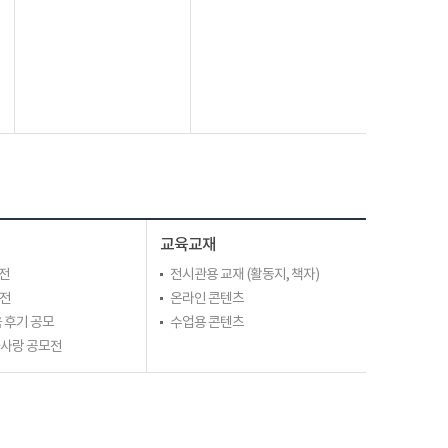
교육교재
전
전시관용 교재 (활동지, 책자)
모전
온라인 콘텐츠
 후기 공모
수업용 콘텐츠
라사랑 공모전