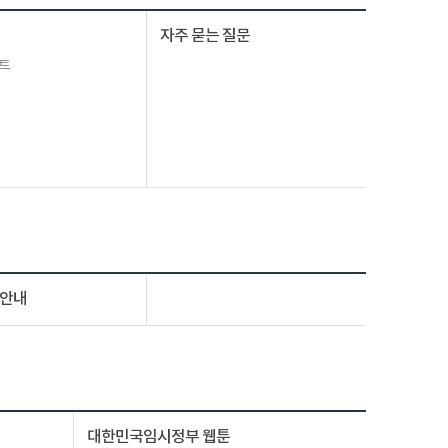
자주 묻는 질문
트
 안내
대한민국임시정부 웹툰