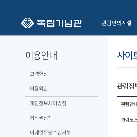
본문 바로가기
관람편의시설
이용안내
사이
고객헌장
관람정
이용약관
개인정보처리방침
관람안
저작권정책
관람코스
이메일무단수집거부