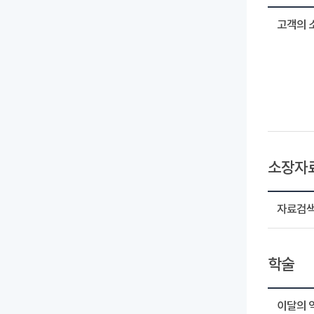
고객의 
소장자
자료검
학술
이달의 