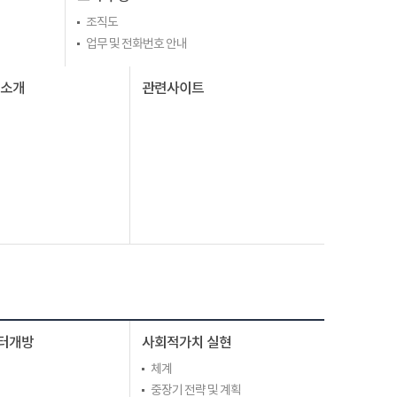
조직도
업무 및 전화번호 안내
I소개
관련사이트
터개방
사회적가치 실현
체계
중장기 전략 및 계획