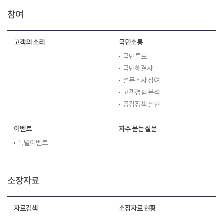
참여
고객의 소리
국민소통
국민투표
국민해결사
설문조사 참여
고객경험 분석
공감정책 실현
이벤트
자주 묻는 질문
특별이벤트
소장자료
자료검색
소장자료 현황