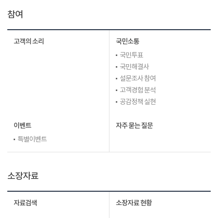
참여
고객의 소리
국민소통
국민투표
국민해결사
설문조사 참여
고객경험 분석
공감정책 실현
이벤트
자주 묻는 질문
특별이벤트
소장자료
자료검색
소장자료 현황