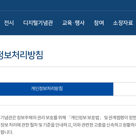
전시
디지털기념관
교육·행사
참여
소장자료
정보처리방침
개인정보처리방침
기념관은 정보주체의 권리 보호를 위해 「개인정보 보호법」 및 관계법령이 정한 
정보 처리에 관한 절차 및 기준을 안내하고, 이와 관련한 고충을 신속하고 원활하
합니다.