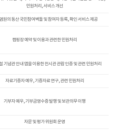
민원처리, 서비스 개선
염원의 동산 국민참여벽돌 및 참여자 등록, 확인 서비스 제공
캠핑장 예약 및 이용과 관련한 민원처리
 기념관 안내 앱을 이용한 전시관 관람 인증 및 관련 민원처리
자료기증자 예우, 기증자료 연구, 관련 민원처리
기부자 예우, 기부금영수증 발행 및 보관의무 이행
자문 및 평가 위원회 운영