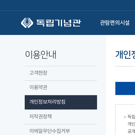
본문 바로가기
관람편의시설
이용안내
개인
고객헌장
이용약관
개인정보처리방침
저작권정책
독립
개인
이메일무단수집거부
공개