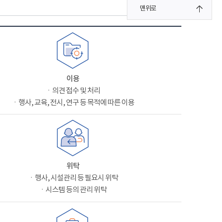
맨위로
이용
ㆍ의견 접수 및 처리
ㆍ행사, 교육, 전시, 연구 등 목적에 따른 이용
위탁
ㆍ행사, 시설관리 등 필요시 위탁
ㆍ시스템 등의 관리 위탁