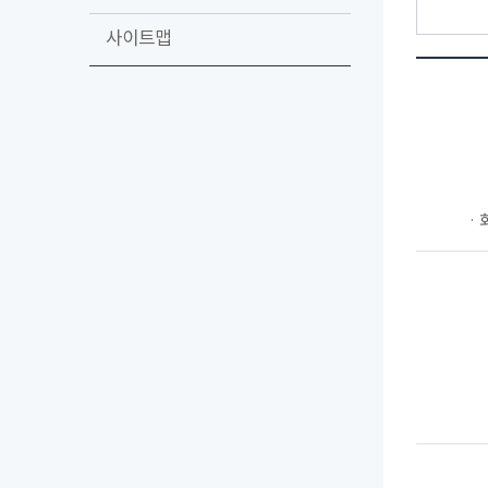
사이트맵
ㆍ회