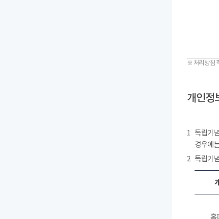
※ 처리방침 
개인정보
1
독립기념
경우에는
2
독립기념
홈