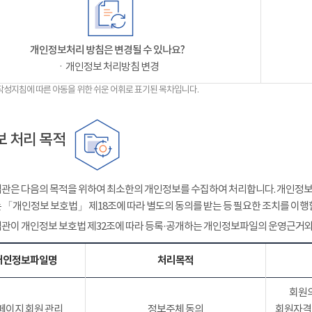
개인정보처리 방침은 변경될 수 있나요?
ㆍ개인정보 처리방침 변경
작성지침에 따른 아동을 위한 쉬운 어휘로 표기된 목차입니다.
 처리 목적
관은 다음의 목적을 위하여 최소한의 개인정보를 수집하여 처리합니다. 개인정보는
 「개인정보 보호법」 제18조에 따라 별도의 동의를 받는 등 필요한 조치를 이행
관이 개인정보 보호법 제32조에 따라 등록·공개하는 개인정보파일의 운영근거와
개인정보파일명
처리목적
회원의
페이지 회원 관리
정보주체 동의
회원자격 