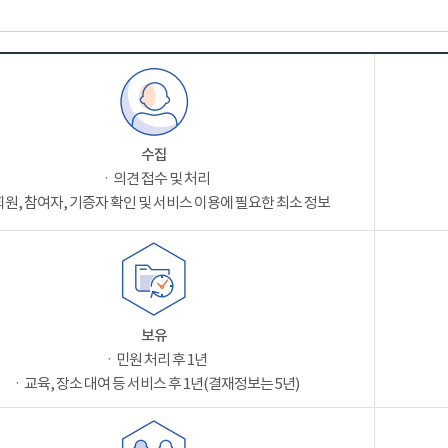
수집
ㆍ의견 접수 및 처리
원, 참여자, 기증자 확인 및 서비스 이용에 필요한 최소 정보
보유
ㆍ민원 처리 후 1년
ㆍ교육, 장소 대여 등 서비스 후 1년(결재정보는 5년)