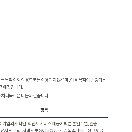
 목적 이외의 용도로는 이용되지 않으며, 이용 목적이 변경되는
할 예정입니다.
 처리목적은 다음과 같습니다.
항목
 가입의사 확인, 회원제 서비스 제공에 따른 본인식별, 인증,
유지 및 관리, 서비스 부정이용방지, 각종 독립기념관 정보 제공,