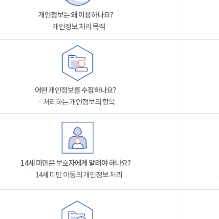
개인정보는 왜 이용하나요?
ㆍ개인정보 처리 목적
어떤 개인정보를 수집하나요?
ㆍ처리하는 개인정보의 항목
14세 미만은 보호자에게 알려야 하나요?
ㆍ14세 미만 아동의 개인정보 처리