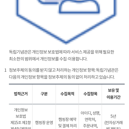
독립기념관은 개인정보 보호법에 따라 서비스 제공을 위해 필요한
최소한의 범위에서 개인정보를 수집·이용합니다.
1
정보주체의 동의를 받지 않고 처리하는 개인정보 항목: 독립기념관은
다음의 개인정보 항목을 정보추제의 동의 없이 처리하고 있습니다.
보유 및
법적근거
구분
수집목적
수집항목
이용기간
개인정보
아이디, 성명,
보호법
5년
캠핑장 예약
연락처,
제15조 제1항
캠핑장 운영
(전자상거래
및 결제 처리
주문내역,