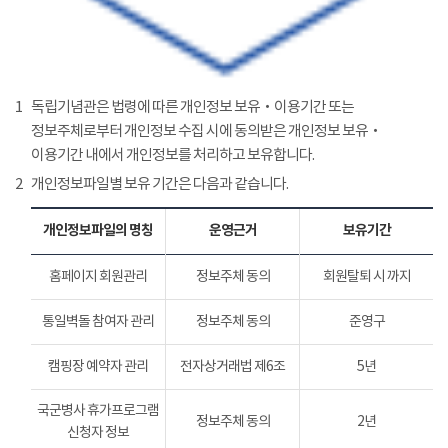
1
독립기념관은 법령에 따른 개인정보 보유‧이용기간 또는
정보주체로부터 개인정보 수집 시에 동의받은 개인정보 보유‧
이용기간 내에서 개인정보를 처리하고 보유합니다.
2
개인정보파일별 보유 기간은 다음과 같습니다.
개인정보파일의 명칭
운영근거
보유기간
홈페이지 회원관리
정보주체 동의
회원탈퇴 시 까지
통일벽돌 참여자 관리
정보주체 동의
준영구
캠핑장 예약자 관리
전자상거래법 제6조
5년
국군병사 휴가프로그램
정보주체 동의
2년
신청자 정보