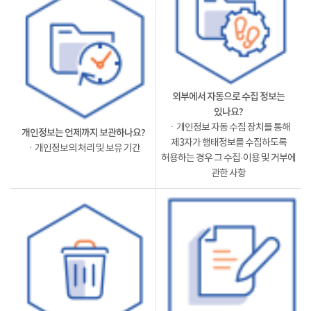
외부에서 자동으로 수집 정보는
있나요?
ㆍ개인정보 자동 수집 장치를 통해
개인정보는 언제까지 보관하나요?
제3자가 행태정보를 수집하도록
ㆍ개인정보의 처리 및 보유 기간
허용하는 경우 그 수집·이용 및 거부에
관한 사항