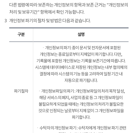
다른 법령에 따라 보존하는 개인정보의 항목과 보존 근거는 "개인정보의
처리 및 보유기간" 항목에서 확인 가능합니다.
3
개인정보 파기의 절차 및 방법은 다음과 같습니다.
구분
설명
ㆍ개인정보의 파기: 종이 문서 및 전자문서에 포함된
개인정보는 종료일로부터 지체없이 파기합니다. 다만,
기록물에 포함된 개인정보는 기록물 보존기간에 따릅니다.
시스템에 데이터베이스로 저장된 개인정보는 내부 협의체의
결정에 따라 시스템의 기능 등을 고려하여 일정 기간 내
자동으로 파기됩니다.
파기절차
ㆍ개인정보파일의 파기 : 개인정보파일의 처리 목적 달성,
해당 서비스의 폐지, 사업의 종료 등 그 개인정보파일이
불필요하게 되었을 때에는 개인정보의 처리가 불필요한
것으로 인정되는 날로부터 지체 없이 그 개인정보파일을
파기합니다.
ㆍ수탁자의 개인정보 파기 : 수탁자에게 개인정보 파기 관련