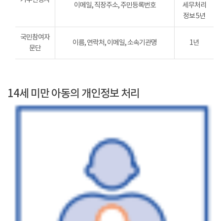
이메일, 직장주소, 주민등록번호
세무처리
정보 5년
국민참여자
이름, 연락처, 이메일, 소속기관명
1년
문단
14세 미만 아동의 개인정보 처리