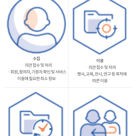
수집
이용
ㆍ의견 접수 및 처리
ㆍ의견 접수 및 처리
ㆍ회원, 참여자, 기증자 확인 및 서비스
ㆍ행사, 교육, 전시, 연구 등 목적에
이용에 필요한 최소 정보
따른 이용