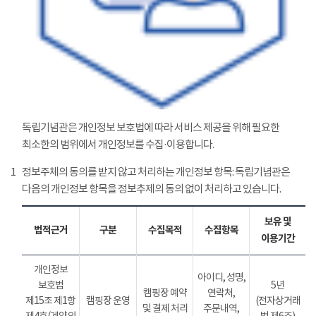
독립기념관은 개인정보 보호법에 따라 서비스 제공을 위해 필요한
최소한의 범위에서 개인정보를 수집·이용합니다.
1
정보주체의 동의를 받지 않고 처리하는 개인정보 항목: 독립기념관은
다음의 개인정보 항목을 정보추제의 동의 없이 처리하고 있습니다.
보유 및
법적근거
구분
수집목적
수집항목
이용기간
개인정보
아이디, 성명,
보호법
5년
캠핑장 예약
연락처,
제15조 제1항
캠핑장 운영
(전자상거래
및 결제 처리
주문내역,