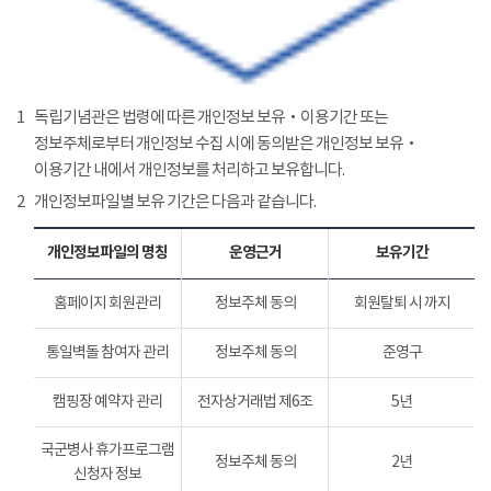
1
독립기념관은 법령에 따른 개인정보 보유‧이용기간 또는
정보주체로부터 개인정보 수집 시에 동의받은 개인정보 보유‧
이용기간 내에서 개인정보를 처리하고 보유합니다.
2
개인정보파일별 보유 기간은 다음과 같습니다.
개인정보파일의 명칭
운영근거
보유기간
홈페이지 회원관리
정보주체 동의
회원탈퇴 시 까지
통일벽돌 참여자 관리
정보주체 동의
준영구
캠핑장 예약자 관리
전자상거래법 제6조
5년
국군병사 휴가프로그램
정보주체 동의
2년
신청자 정보