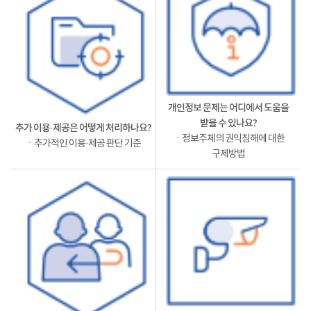
개인정보 문제는 어디에서 도움을
받을 수 있나요?
추가 이용·제공은 어떻게 처리하나요?
ㆍ정보주체의 권익침해에 대한
ㆍ추가적인 이용·제공 판단 기준
구제방법