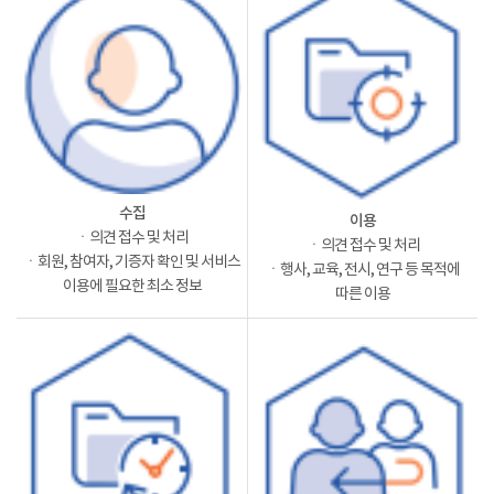
수집
이용
ㆍ의견 접수 및 처리
ㆍ의견 접수 및 처리
ㆍ회원, 참여자, 기증자 확인 및 서비스
ㆍ행사, 교육, 전시, 연구 등 목적에
이용에 필요한 최소 정보
따른 이용