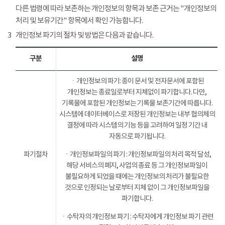
다른 법령에 따라 보존하는 개인정보의 항목과 보존 근거는 "개인정보의
처리 및 보유기간" 항목에서 확인 가능합니다.
3
개인정보 파기의 절차 및 방법은 다음과 같습니다.
구분
설명
ㆍ개인정보의 파기: 종이 문서 및 전자문서에 포함된
개인정보는 종료일로부터 지체없이 파기합니다. 다만,
기록물에 포함된 개인정보는 기록물 보존기간에 따릅니다.
시스템에 데이터베이스로 저장된 개인정보는 내부 협의체의
결정에 따라 시스템의 기능 등을 고려하여 일정 기간 내
자동으로 파기됩니다.
파기절차
ㆍ개인정보파일의 파기 : 개인정보파일의 처리 목적 달성,
해당 서비스의 폐지, 사업의 종료 등 그 개인정보파일이
불필요하게 되었을 때에는 개인정보의 처리가 불필요한
것으로 인정되는 날로부터 지체 없이 그 개인정보파일을
파기합니다.
ㆍ수탁자의 개인정보 파기 : 수탁자에게 개인정보 파기 관련