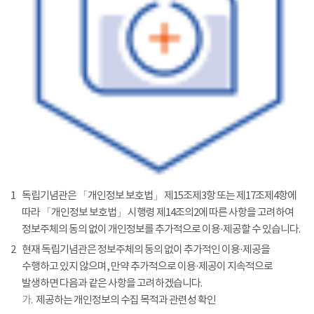
1
독립기념관은 「개인정보 보호법」 제15조제3항 또는 제17조제4항에
따라 「개인정보 보호법」 시행령 제14조의2에 따른 사항을 고려하여
정보주체의 동의 없이 개인정보를 추가적으로 이용·제공할 수 있습니다.
2
현재 독립기념관은 정보주체의 동의 없이 추가적인 이용·제공을
수행하고 있지 않으며, 만약 추가적으로 이용·제공이 지속적으로
발생하면 다음과 같은 사항을 고려하겠습니다.
가.
제공하는 개인정보의 수집 목적과 관련성 확인