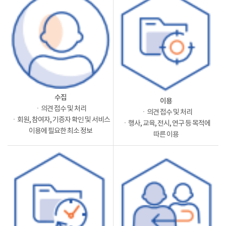
수집
이용
ㆍ의견 접수 및 처리
ㆍ의견 접수 및 처리
ㆍ회원, 참여자, 기증자 확인 및 서비스
ㆍ행사, 교육, 전시, 연구 등 목적에
이용에 필요한 최소 정보
따른 이용