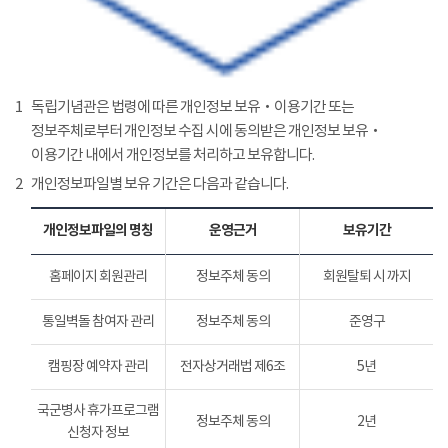
1
독립기념관은 법령에 따른 개인정보 보유‧이용기간 또는
정보주체로부터 개인정보 수집 시에 동의받은 개인정보 보유‧
이용기간 내에서 개인정보를 처리하고 보유합니다.
2
개인정보파일별 보유 기간은 다음과 같습니다.
개인정보파일의 명칭
운영근거
보유기간
홈페이지 회원관리
정보주체 동의
회원탈퇴 시 까지
통일벽돌 참여자 관리
정보주체 동의
준영구
캠핑장 예약자 관리
전자상거래법 제6조
5년
국군병사 휴가프로그램
정보주체 동의
2년
신청자 정보