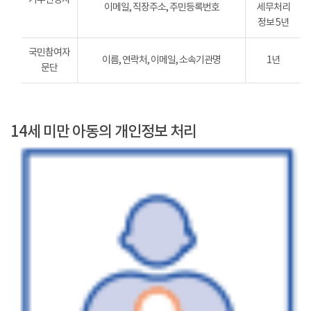
이메일, 직장주소, 주민등록번호
세무처리
정보 5년
국민참여자
이름, 연락처, 이메일, 소속기관명
1년
문단
14세 미만 아동의 개인정보 처리