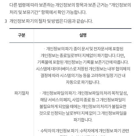
다른 법령에 따라 보존하는 개인정보의 항목과 보존 근거는 "개인정보의
처리 및 보유기간" 항목에서 확인 가능합니다.
3
개인정보 파기의 절차 및 방법은 다음과 같습니다.
구분
설명
ㆍ개인정보의 파기: 종이 문서 및 전자문서에 포함된
개인정보는 종료일로부터 지체없이 파기합니다. 다만,
기록물에 포함된 개인정보는 기록물 보존기간에 따릅니다.
시스템에 데이터베이스로 저장된 개인정보는 내부 협의체의
결정에 따라 시스템의 기능 등을 고려하여 일정 기간 내
자동으로 파기됩니다.
파기절차
ㆍ개인정보파일의 파기 : 개인정보파일의 처리 목적 달성,
해당 서비스의 폐지, 사업의 종료 등 그 개인정보파일이
불필요하게 되었을 때에는 개인정보의 처리가 불필요한
것으로 인정되는 날로부터 지체 없이 그 개인정보파일을
파기합니다.
ㆍ수탁자의 개인정보 파기 : 수탁자에게 개인정보 파기 관련