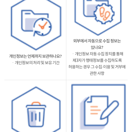
외부에서 자동으로 수집 정보는
있나요?
ㆍ개인정보 자동 수집 장치를 통해
개인정보는 언제까지 보관하나요?
제3자가 행태정보를 수집하도록
ㆍ개인정보의 처리 및 보유 기간
허용하는 경우 그 수집·이용 및 거부에
관한 사항