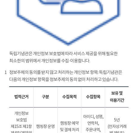
독립기념관은 개인정보 보호법에 따라 서비스 제공을 위해 필요한
최소한의 범위에서 개인정보를 수집·이용합니다.
1
정보주체의 동의를 받지 않고 처리하는 개인정보 항목: 독립기념관은
다음의 개인정보 항목을 정보추제의 동의 없이 처리하고 있습니다.
보유 및
법적근거
구분
수집목적
수집항목
이용기간
개인정보
아이디, 성명,
보호법
5년
캠핑장 예약
연락처,
제15조 제1항
캠핑장 운영
(전자상거래
및 결제 처리
주문내역,