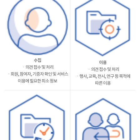
수집
이용
ㆍ의견 접수 및 처리
ㆍ의견 접수 및 처리
ㆍ회원, 참여자, 기증자 확인 및 서비스
ㆍ행사, 교육, 전시, 연구 등 목적에
이용에 필요한 최소 정보
따른 이용