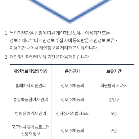
1
독립기념관은 법령에 따른 개인정보 보유‧이용기간 또는
정보주체로부터 개인정보 수집 시에 동의받은 개인정보 보유‧
이용기간 내에서 개인정보를 처리하고 보유합니다.
2
개인정보파일별 보유 기간은 다음과 같습니다.
개인정보파일의 명칭
운영근거
보유기간
홈페이지 회원관리
정보주체 동의
회원탈퇴 시 까지
통일벽돌 참여자 관리
정보주체 동의
준영구
캠핑장 예약자 관리
전자상거래법 제6조
5년
국군병사 휴가프로그램
정보주체 동의
2년
신청자 정보