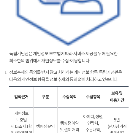
독립기념관은 개인정보 보호법에 따라 서비스 제공을 위해 필요한
최소한의 범위에서 개인정보를 수집·이용합니다.
1
정보주체의 동의를 받지 않고 처리하는 개인정보 항목: 독립기념관은
다음의 개인정보 항목을 정보추제의 동의 없이 처리하고 있습니다.
보유 및
법적근거
구분
수집목적
수집항목
이용기간
개인정보
아이디, 성명,
보호법
5년
캠핑장 예약
연락처,
제15조 제1항
캠핑장 운영
(전자상거래
및 결제 처리
주문내역,