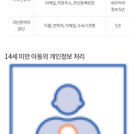
이메일, 직장주소, 주민등록번호
세무처리
정보 5년
국민참여자
이름, 연락처, 이메일, 소속기관명
1년
문단
14세 미만 아동의 개인정보 처리