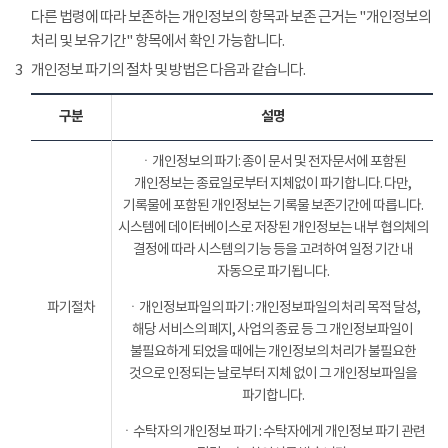
다른 법령에 따라 보존하는 개인정보의 항목과 보존 근거는 "개인정보의
처리 및 보유기간" 항목에서 확인 가능합니다.
3
개인정보 파기의 절차 및 방법은 다음과 같습니다.
구분
설명
ㆍ개인정보의 파기: 종이 문서 및 전자문서에 포함된
개인정보는 종료일로부터 지체없이 파기합니다. 다만,
기록물에 포함된 개인정보는 기록물 보존기간에 따릅니다.
시스템에 데이터베이스로 저장된 개인정보는 내부 협의체의
결정에 따라 시스템의 기능 등을 고려하여 일정 기간 내
자동으로 파기됩니다.
파기절차
ㆍ개인정보파일의 파기 : 개인정보파일의 처리 목적 달성,
해당 서비스의 폐지, 사업의 종료 등 그 개인정보파일이
불필요하게 되었을 때에는 개인정보의 처리가 불필요한
것으로 인정되는 날로부터 지체 없이 그 개인정보파일을
파기합니다.
ㆍ수탁자의 개인정보 파기 : 수탁자에게 개인정보 파기 관련