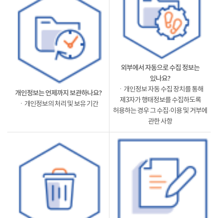
외부에서 자동으로 수집 정보는
있나요?
ㆍ개인정보 자동 수집 장치를 통해
개인정보는 언제까지 보관하나요?
제3자가 행태정보를 수집하도록
ㆍ개인정보의 처리 및 보유 기간
허용하는 경우 그 수집·이용 및 거부에
관한 사항