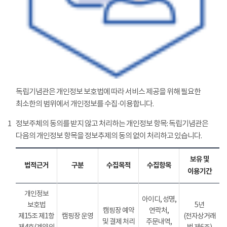
독립기념관은 개인정보 보호법에 따라 서비스 제공을 위해 필요한
최소한의 범위에서 개인정보를 수집·이용합니다.
1
정보주체의 동의를 받지 않고 처리하는 개인정보 항목: 독립기념관은
다음의 개인정보 항목을 정보추제의 동의 없이 처리하고 있습니다.
보유 및
법적근거
구분
수집목적
수집항목
이용기간
개인정보
아이디, 성명,
보호법
5년
캠핑장 예약
연락처,
제15조 제1항
캠핑장 운영
(전자상거래
및 결제 처리
주문내역,