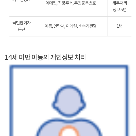
이메일, 직장주소, 주민등록번호
세무처리
정보 5년
국민참여자
이름, 연락처, 이메일, 소속기관명
1년
문단
14세 미만 아동의 개인정보 처리