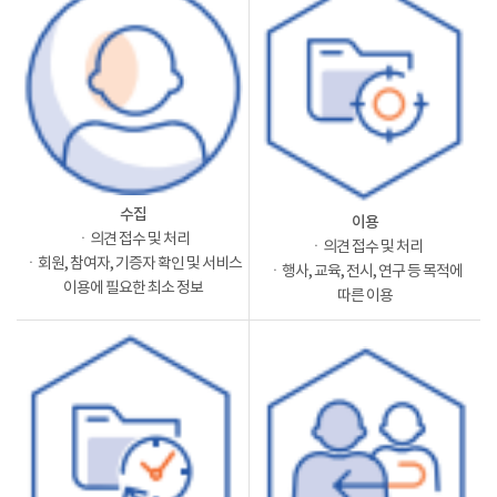
수집
이용
ㆍ의견 접수 및 처리
ㆍ의견 접수 및 처리
ㆍ회원, 참여자, 기증자 확인 및 서비스
ㆍ행사, 교육, 전시, 연구 등 목적에
이용에 필요한 최소 정보
따른 이용