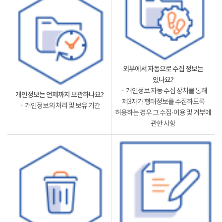
외부에서 자동으로 수집 정보는
있나요?
ㆍ개인정보 자동 수집 장치를 통해
개인정보는 언제까지 보관하나요?
제3자가 행태정보를 수집하도록
ㆍ개인정보의 처리 및 보유 기간
허용하는 경우 그 수집·이용 및 거부에
관한 사항