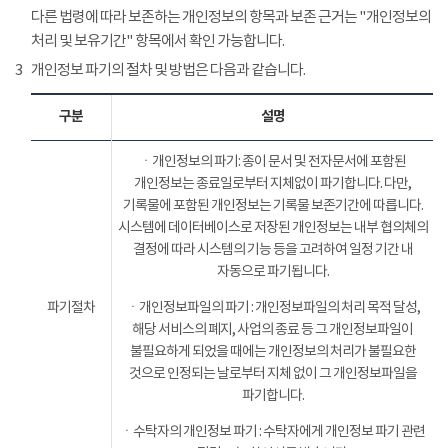
다른 법령에 따라 보존하는 개인정보의 항목과 보존 근거는 "개인정보의
처리 및 보유기간" 항목에서 확인 가능합니다.
3
개인정보 파기의 절차 및 방법은 다음과 같습니다.
구분
설명
ㆍ개인정보의 파기: 종이 문서 및 전자문서에 포함된
개인정보는 종료일로부터 지체없이 파기합니다. 다만,
기록물에 포함된 개인정보는 기록물 보존기간에 따릅니다.
시스템에 데이터베이스로 저장된 개인정보는 내부 협의체의
결정에 따라 시스템의 기능 등을 고려하여 일정 기간 내
자동으로 파기됩니다.
파기절차
ㆍ개인정보파일의 파기 : 개인정보파일의 처리 목적 달성,
해당 서비스의 폐지, 사업의 종료 등 그 개인정보파일이
불필요하게 되었을 때에는 개인정보의 처리가 불필요한
것으로 인정되는 날로부터 지체 없이 그 개인정보파일을
파기합니다.
ㆍ수탁자의 개인정보 파기 : 수탁자에게 개인정보 파기 관련