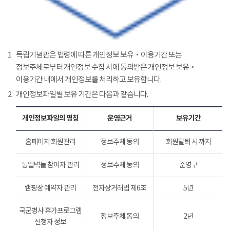
1
독립기념관은 법령에 따른 개인정보 보유‧이용기간 또는
정보주체로부터 개인정보 수집 시에 동의받은 개인정보 보유‧
이용기간 내에서 개인정보를 처리하고 보유합니다.
2
개인정보파일별 보유 기간은 다음과 같습니다.
개인정보파일의 명칭
운영근거
보유기간
홈페이지 회원관리
정보주체 동의
회원탈퇴 시 까지
통일벽돌 참여자 관리
정보주체 동의
준영구
캠핑장 예약자 관리
전자상거래법 제6조
5년
국군병사 휴가프로그램
정보주체 동의
2년
신청자 정보