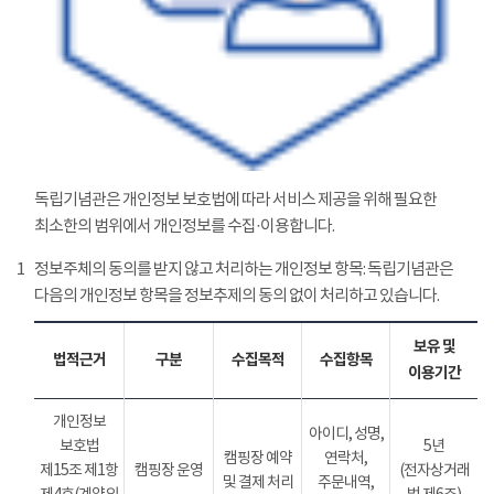
독립기념관은 개인정보 보호법에 따라 서비스 제공을 위해 필요한
최소한의 범위에서 개인정보를 수집·이용합니다.
1
정보주체의 동의를 받지 않고 처리하는 개인정보 항목: 독립기념관은
다음의 개인정보 항목을 정보추제의 동의 없이 처리하고 있습니다.
보유 및
법적근거
구분
수집목적
수집항목
이용기간
개인정보
아이디, 성명,
보호법
5년
캠핑장 예약
연락처,
제15조 제1항
캠핑장 운영
(전자상거래
및 결제 처리
주문내역,