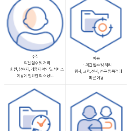
수집
이용
ㆍ의견 접수 및 처리
ㆍ의견 접수 및 처리
ㆍ회원, 참여자, 기증자 확인 및 서비스
ㆍ행사, 교육, 전시, 연구 등 목적에
이용에 필요한 최소 정보
따른 이용