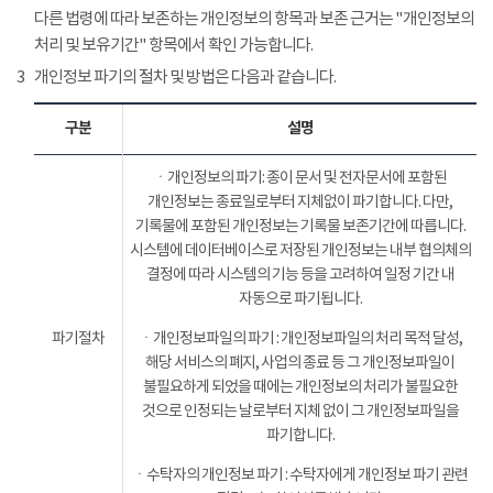
다른 법령에 따라 보존하는 개인정보의 항목과 보존 근거는 "개인정보의
처리 및 보유기간" 항목에서 확인 가능합니다.
3
개인정보 파기의 절차 및 방법은 다음과 같습니다.
구분
설명
ㆍ개인정보의 파기: 종이 문서 및 전자문서에 포함된
개인정보는 종료일로부터 지체없이 파기합니다. 다만,
기록물에 포함된 개인정보는 기록물 보존기간에 따릅니다.
시스템에 데이터베이스로 저장된 개인정보는 내부 협의체의
결정에 따라 시스템의 기능 등을 고려하여 일정 기간 내
자동으로 파기됩니다.
파기절차
ㆍ개인정보파일의 파기 : 개인정보파일의 처리 목적 달성,
해당 서비스의 폐지, 사업의 종료 등 그 개인정보파일이
불필요하게 되었을 때에는 개인정보의 처리가 불필요한
것으로 인정되는 날로부터 지체 없이 그 개인정보파일을
파기합니다.
ㆍ수탁자의 개인정보 파기 : 수탁자에게 개인정보 파기 관련