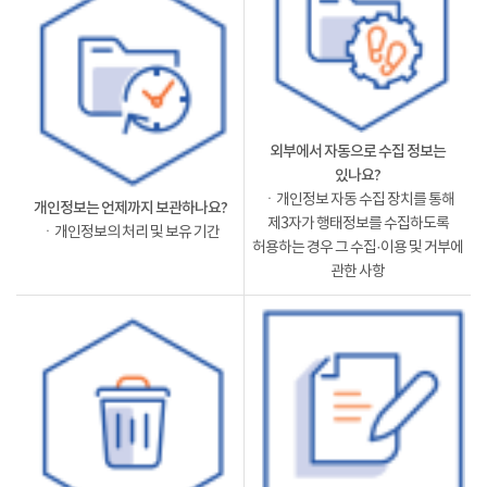
외부에서 자동으로 수집 정보는
있나요?
ㆍ개인정보 자동 수집 장치를 통해
개인정보는 언제까지 보관하나요?
제3자가 행태정보를 수집하도록
ㆍ개인정보의 처리 및 보유 기간
허용하는 경우 그 수집·이용 및 거부에
관한 사항