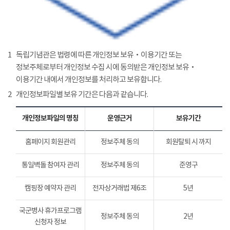
1
독립기념관은 법령에 따른 개인정보 보유‧이용기간 또는
정보주체로부터 개인정보 수집 시에 동의받은 개인정보 보유‧
이용기간 내에서 개인정보를 처리하고 보유합니다.
2
개인정보파일별 보유 기간은 다음과 같습니다.
개인정보파일의 명칭
운영근거
보유기간
홈페이지 회원관리
정보주체 동의
회원탈퇴 시 까지
통일벽돌 참여자 관리
정보주체 동의
준영구
캠핑장 예약자 관리
전자상거래법 제6조
5년
국군병사 휴가프로그램
정보주체 동의
2년
신청자 정보