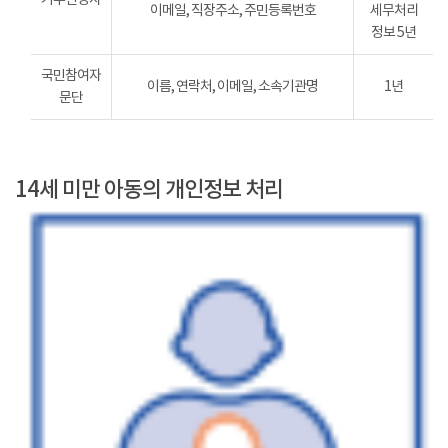
이메일, 직장주소, 주민등록번호
세무처리
정보 5년
국민참여자
이름, 연락처, 이메일, 소속기관명
1년
문단
14세 미만 아동의 개인정보 처리