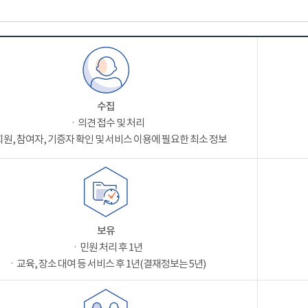
수집
ㆍ의견 접수 및 처리
원, 참여자, 기증자 확인 및 서비스 이용에 필요한 최소 정보
보유
ㆍ민원 처리 후 1년
ㆍ교육, 장소 대여 등 서비스 후 1년(결재정보는 5년)