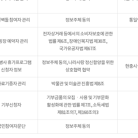
벽돌 참여자 관리
정보주체 동의
통일
전자상거래 등에서의 소비자보호에 관한
핑장 예약자 관리
법률 제6조, 장애인복지법 제30조,
국가유공자법 제67조
병사 휴가프로그램
정보주체 동의, 나라사랑 정신함양을 위한
현충시설
신청자 정보
상호협력 협약
자료기증자 관리
박물관 및 미술관 진흥법 제8조
기부금품의 모집ㆍ사용 및 기부문화
기부신청자
활성화에 관한 법률 제7조, 소득세법
제81조의7, 제160조의3
국민참여자문단
정보주체 동의