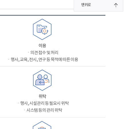
맨위로
이용
ㆍ의견 접수 및 처리
ㆍ행사, 교육, 전시, 연구 등 목적에 따른 이용
위탁
ㆍ행사, 시설관리 등 필요시 위탁
ㆍ시스템 등의 관리 위탁