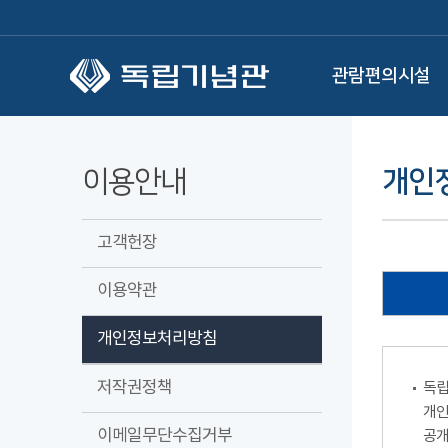
본문 바로가기
관람편의시설
이용안내
개인
고객헌장
이용약관
개인정보처리방침
저작권정책
독립
개인
이메일무단수집거부
공개