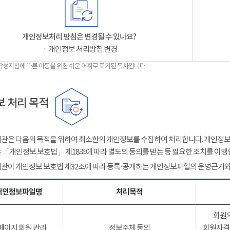
개인정보처리 방침은 변경될 수 있나요?
ㆍ개인정보 처리방침 변경
작성지침에 따른 아동을 위한 쉬운 어휘로 표기된 목차입니다.
 처리 목적
관은 다음의 목적을 위하여 최소한의 개인정보를 수집하여 처리합니다. 개인정보는
 「개인정보 보호법」 제18조에 따라 별도의 동의를 받는 등 필요한 조치를 이행
관이 개인정보 보호법 제32조에 따라 등록·공개하는 개인정보파일의 운영근거와
개인정보파일명
처리목적
회원의
페이지 회원 관리
정보주체 동의
회원자격 