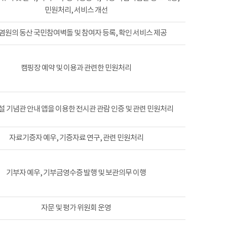
민원처리, 서비스 개선
염원의 동산 국민참여벽돌 및 참여자 등록, 확인 서비스 제공
캠핑장 예약 및 이용과 관련한 민원처리
 기념관 안내 앱을 이용한 전시관 관람 인증 및 관련 민원처리
자료기증자 예우, 기증자료 연구, 관련 민원처리
기부자 예우, 기부금영수증 발행 및 보관의무 이행
자문 및 평가 위원회 운영