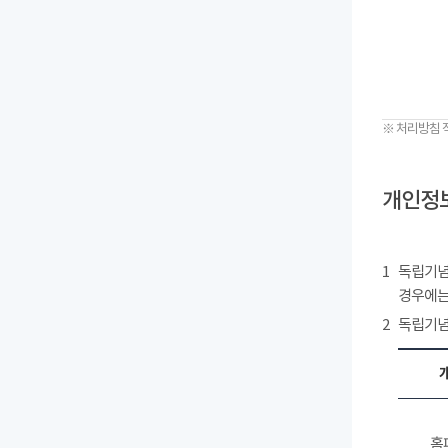
※ 처리방침 
개인정보
1
독립기념
경우에는
2
독립기념
홈