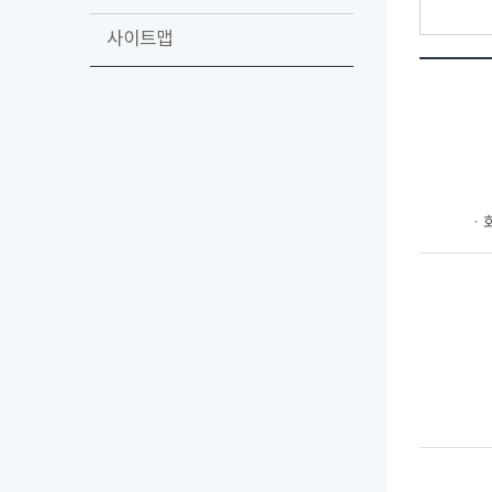
사이트맵
ㆍ회