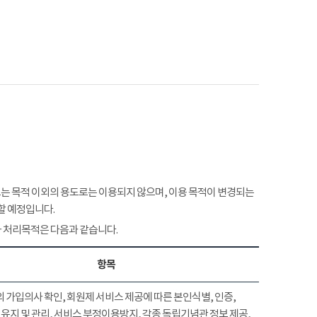
 목적 이외의 용도로는 이용되지 않으며, 이용 목적이 변경되는
할 예정입니다.
 처리목적은 다음과 같습니다.
항목
 가입의사 확인, 회원제 서비스 제공에 따른 본인식별, 인증,
유지 및 관리, 서비스 부정이용방지, 각종 독립기념관 정보 제공,