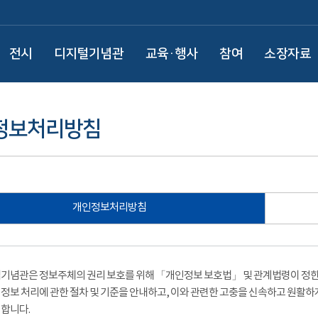
전시
디지털기념관
교육·행사
참여
소장자료
정보처리방침
개인정보처리방침
기념관은 정보주체의 권리 보호를 위해 「개인정보 보호법」 및 관계법령이 정한 
정보 처리에 관한 절차 및 기준을 안내하고, 이와 관련한 고충을 신속하고 원활하
합니다.