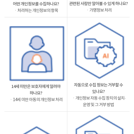
관련된 사람만 알아볼 수 있게 하나요?
어떤 개인정보를 수집하나요?
ㆍ가명정보 처리
ㆍ처리하는 개인정보의 항목
자동으로 수집 정보는 거부할 수
14세 미만은 보호자에게 알려야
있나요?
하나요?
ㆍ개인정보 자동 수집 장치의 설치·
ㆍ14세 미만 아동의 개인정보 처리
운영 및 그 거부 방법