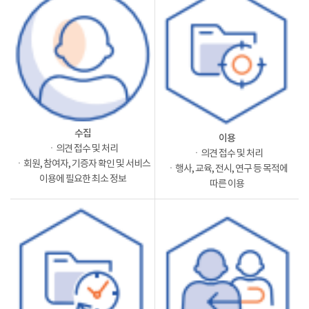
수집
이용
ㆍ의견 접수 및 처리
ㆍ의견 접수 및 처리
ㆍ회원, 참여자, 기증자 확인 및 서비스
ㆍ행사, 교육, 전시, 연구 등 목적에
이용에 필요한 최소 정보
따른 이용