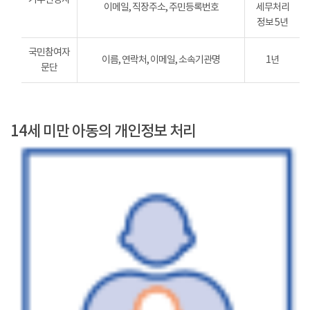
이메일, 직장주소, 주민등록번호
세무처리
정보 5년
국민참여자
이름, 연락처, 이메일, 소속기관명
1년
문단
14세 미만 아동의 개인정보 처리