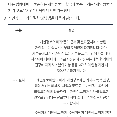
다른 법령에 따라 보존하는 개인정보의 항목과 보존 근거는 "개인정보의
처리 및 보유기간" 항목에서 확인 가능합니다.
3
개인정보 파기의 절차 및 방법은 다음과 같습니다.
구분
설명
ㆍ개인정보의 파기: 종이 문서 및 전자문서에 포함된
개인정보는 종료일로부터 지체없이 파기합니다. 다만,
기록물에 포함된 개인정보는 기록물 보존기간에 따릅니다.
시스템에 데이터베이스로 저장된 개인정보는 내부 협의체의
결정에 따라 시스템의 기능 등을 고려하여 일정 기간 내
자동으로 파기됩니다.
파기절차
ㆍ개인정보파일의 파기 : 개인정보파일의 처리 목적 달성,
해당 서비스의 폐지, 사업의 종료 등 그 개인정보파일이
불필요하게 되었을 때에는 개인정보의 처리가 불필요한
것으로 인정되는 날로부터 지체 없이 그 개인정보파일을
파기합니다.
ㆍ수탁자의 개인정보 파기 : 수탁자에게 개인정보 파기 관련