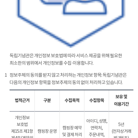
독립기념관은 개인정보 보호법에 따라 서비스 제공을 위해 필요한
최소한의 범위에서 개인정보를 수집·이용합니다.
1
정보주체의 동의를 받지 않고 처리하는 개인정보 항목: 독립기념관은
다음의 개인정보 항목을 정보추제의 동의 없이 처리하고 있습니다.
보유 및
법적근거
구분
수집목적
수집항목
이용기간
개인정보
아이디, 성명,
보호법
5년
캠핑장 예약
연락처,
제15조 제1항
캠핑장 운영
(전자상거래
및 결제 처리
주문내역,