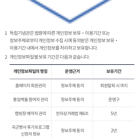
1
독립기념관은 법령에 따른 개인정보 보유‧이용기간 또는
정보주체로부터 개인정보 수집 시에 동의받은 개인정보 보유‧
이용기간 내에서 개인정보를 처리하고 보유합니다.
2
개인정보파일별 보유 기간은 다음과 같습니다.
개인정보파일의 명칭
운영근거
보유기간
홈페이지 회원관리
정보주체 동의
회원탈퇴 시 까지
통일벽돌 참여자 관리
정보주체 동의
준영구
캠핑장 예약자 관리
전자상거래법 제6조
5년
국군병사 휴가프로그램
정보주체 동의
2년
신청자 정보