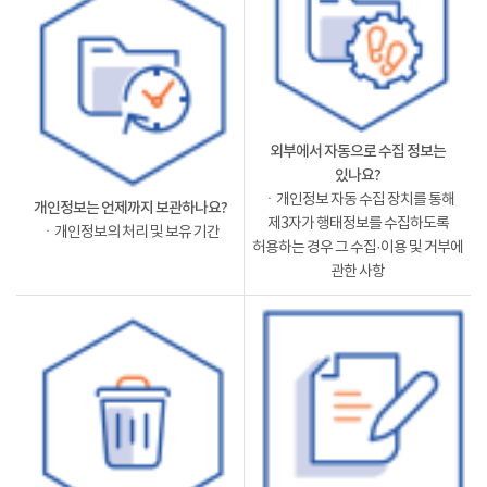
외부에서 자동으로 수집 정보는
있나요?
ㆍ개인정보 자동 수집 장치를 통해
개인정보는 언제까지 보관하나요?
제3자가 행태정보를 수집하도록
ㆍ개인정보의 처리 및 보유 기간
허용하는 경우 그 수집·이용 및 거부에
관한 사항