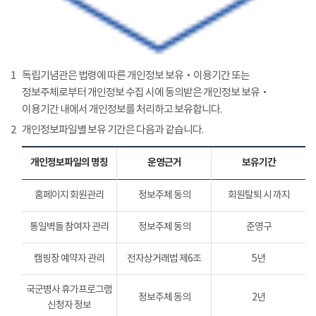
1
독립기념관은 법령에 따른 개인정보 보유‧이용기간 또는
정보주체로부터 개인정보 수집 시에 동의받은 개인정보 보유‧
이용기간 내에서 개인정보를 처리하고 보유합니다.
2
개인정보파일별 보유 기간은 다음과 같습니다.
개인정보파일의 명칭
운영근거
보유기간
홈페이지 회원관리
정보주체 동의
회원탈퇴 시 까지
통일벽돌 참여자 관리
정보주체 동의
준영구
캠핑장 예약자 관리
전자상거래법 제6조
5년
국군병사 휴가프로그램
정보주체 동의
2년
신청자 정보