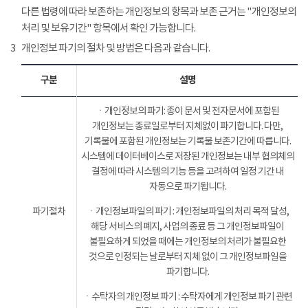
다른 법령에 따라 보존하는 개인정보의 항목과 보존 근거는 "개인정보의
처리 및 보유기간" 항목에서 확인 가능합니다.
3
개인정보 파기의 절차 및 방법은 다음과 같습니다.
구분
설명
ㆍ개인정보의 파기: 종이 문서 및 전자문서에 포함된
개인정보는 종료일로부터 지체없이 파기합니다. 다만,
기록물에 포함된 개인정보는 기록물 보존기간에 따릅니다.
시스템에 데이터베이스로 저장된 개인정보는 내부 협의체의
결정에 따라 시스템의 기능 등을 고려하여 일정 기간 내
자동으로 파기됩니다.
파기절차
ㆍ개인정보파일의 파기 : 개인정보파일의 처리 목적 달성,
해당 서비스의 폐지, 사업의 종료 등 그 개인정보파일이
불필요하게 되었을 때에는 개인정보의 처리가 불필요한
것으로 인정되는 날로부터 지체 없이 그 개인정보파일을
파기합니다.
ㆍ수탁자의 개인정보 파기 : 수탁자에게 개인정보 파기 관련