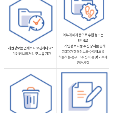
외부에서 자동으로 수집 정보는
있나요?
ㆍ개인정보 자동 수집 장치를 통해
개인정보는 언제까지 보관하나요?
제3자가 행태정보를 수집하도록
ㆍ개인정보의 처리 및 보유 기간
허용하는 경우 그 수집·이용 및 거부에
관한 사항