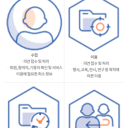
수집
이용
ㆍ의견 접수 및 처리
ㆍ의견 접수 및 처리
ㆍ회원, 참여자, 기증자 확인 및 서비스
ㆍ행사, 교육, 전시, 연구 등 목적에
이용에 필요한 최소 정보
따른 이용