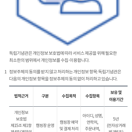
독립기념관은 개인정보 보호법에 따라 서비스 제공을 위해 필요한
최소한의 범위에서 개인정보를 수집·이용합니다.
1
정보주체의 동의를 받지 않고 처리하는 개인정보 항목: 독립기념관은
다음의 개인정보 항목을 정보추제의 동의 없이 처리하고 있습니다.
보유 및
법적근거
구분
수집목적
수집항목
이용기간
개인정보
아이디, 성명,
보호법
5년
캠핑장 예약
연락처,
제15조 제1항
캠핑장 운영
(전자상거래
및 결제 처리
주문내역,