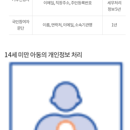
이메일, 직장주소, 주민등록번호
세무처리
정보 5년
국민참여자
이름, 연락처, 이메일, 소속기관명
1년
문단
14세 미만 아동의 개인정보 처리