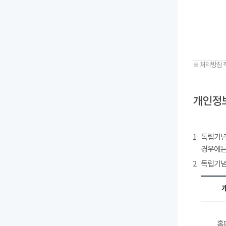
※ 처리방침 
개인정보
1
독립기념
경우에는
2
독립기념
홈