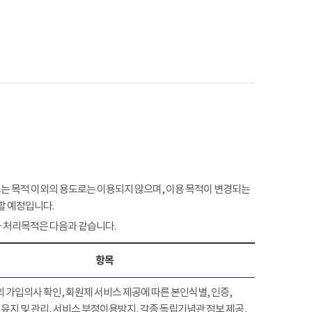
 목적 이외의 용도로는 이용되지 않으며, 이용 목적이 변경되는
할 예정입니다.
 처리목적은 다음과 같습니다.
항목
 가입의사 확인, 회원제 서비스 제공에 따른 본인식별, 인증,
유지 및 관리, 서비스 부정이용방지, 각종 독립기념관 정보 제공,