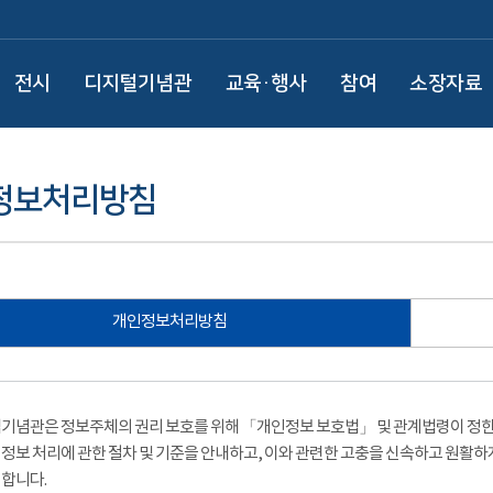
전시
디지털기념관
교육·행사
참여
소장자료
정보처리방침
개인정보처리방침
기념관은 정보주체의 권리 보호를 위해 「개인정보 보호법」 및 관계법령이 정한 
정보 처리에 관한 절차 및 기준을 안내하고, 이와 관련한 고충을 신속하고 원활하
합니다.