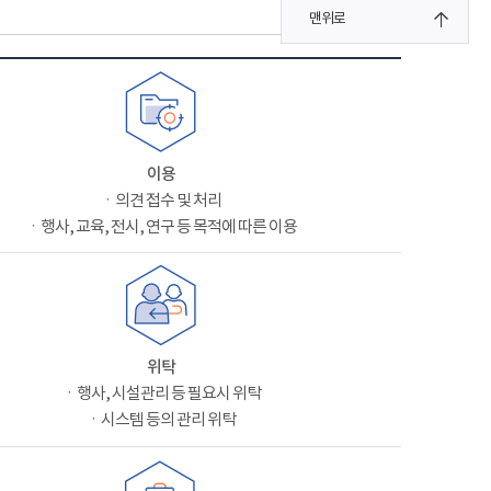
맨위로
이용
ㆍ의견 접수 및 처리
ㆍ행사, 교육, 전시, 연구 등 목적에 따른 이용
위탁
ㆍ행사, 시설관리 등 필요시 위탁
ㆍ시스템 등의 관리 위탁