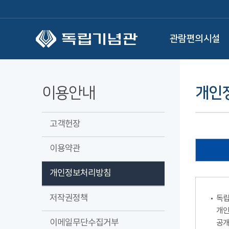
본문 바로가기
관람편의시설
이용안내
개인
고객헌장
이용약관
개인정보처리방침
저작권정책
독립
개인
이메일무단수집거부
공개