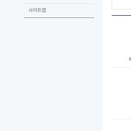
사이트맵
ㆍ회