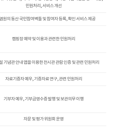
민원처리, 서비스 개선
염원의 동산 국민참여벽돌 및 참여자 등록, 확인 서비스 제공
캠핑장 예약 및 이용과 관련한 민원처리
 기념관 안내 앱을 이용한 전시관 관람 인증 및 관련 민원처리
자료기증자 예우, 기증자료 연구, 관련 민원처리
기부자 예우, 기부금영수증 발행 및 보관의무 이행
자문 및 평가 위원회 운영