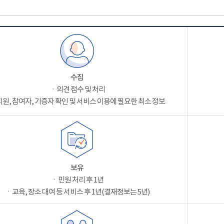
수집
ㆍ의견 접수 및 처리
원, 참여자, 기증자 확인 및 서비스 이용에 필요한 최소 정보
보유
ㆍ민원 처리 후 1년
ㆍ교육, 장소 대여 등 서비스 후 1년(결재정보는 5년)