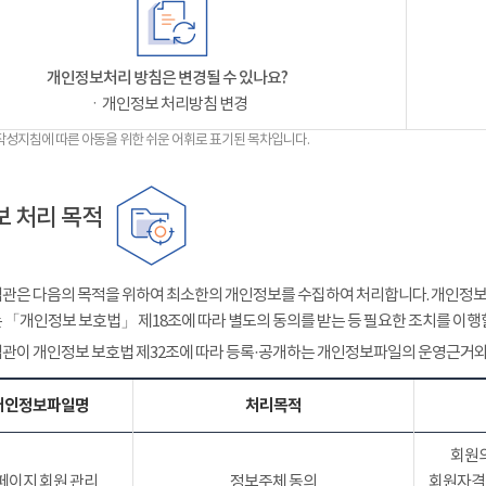
개인정보처리 방침은 변경될 수 있나요?
ㆍ개인정보 처리방침 변경
작성지침에 따른 아동을 위한 쉬운 어휘로 표기된 목차입니다.
 처리 목적
관은 다음의 목적을 위하여 최소한의 개인정보를 수집하여 처리합니다. 개인정보는
 「개인정보 보호법」 제18조에 따라 별도의 동의를 받는 등 필요한 조치를 이행
관이 개인정보 보호법 제32조에 따라 등록·공개하는 개인정보파일의 운영근거와
개인정보파일명
처리목적
회원의
페이지 회원 관리
정보주체 동의
회원자격 