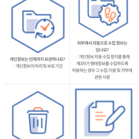
외부에서 자동으로 수집 정보는
있나요?
ㆍ개인정보 자동 수집 장치를 통해
개인정보는 언제까지 보관하나요?
제3자가 행태정보를 수집하도록
ㆍ개인정보의 처리 및 보유 기간
허용하는 경우 그 수집·이용 및 거부에
관한 사항