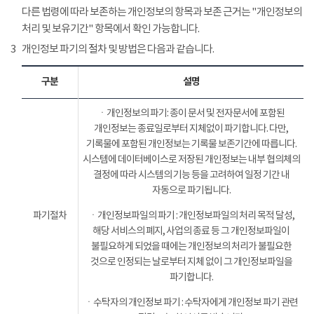
다른 법령에 따라 보존하는 개인정보의 항목과 보존 근거는 "개인정보의
처리 및 보유기간" 항목에서 확인 가능합니다.
3
개인정보 파기의 절차 및 방법은 다음과 같습니다.
구분
설명
ㆍ개인정보의 파기: 종이 문서 및 전자문서에 포함된
개인정보는 종료일로부터 지체없이 파기합니다. 다만,
기록물에 포함된 개인정보는 기록물 보존기간에 따릅니다.
시스템에 데이터베이스로 저장된 개인정보는 내부 협의체의
결정에 따라 시스템의 기능 등을 고려하여 일정 기간 내
자동으로 파기됩니다.
파기절차
ㆍ개인정보파일의 파기 : 개인정보파일의 처리 목적 달성,
해당 서비스의 폐지, 사업의 종료 등 그 개인정보파일이
불필요하게 되었을 때에는 개인정보의 처리가 불필요한
것으로 인정되는 날로부터 지체 없이 그 개인정보파일을
파기합니다.
ㆍ수탁자의 개인정보 파기 : 수탁자에게 개인정보 파기 관련