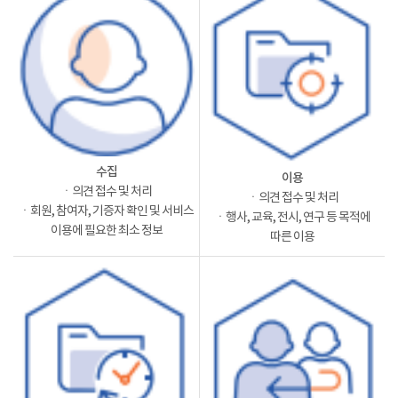
수집
이용
ㆍ의견 접수 및 처리
ㆍ의견 접수 및 처리
ㆍ회원, 참여자, 기증자 확인 및 서비스
ㆍ행사, 교육, 전시, 연구 등 목적에
이용에 필요한 최소 정보
따른 이용