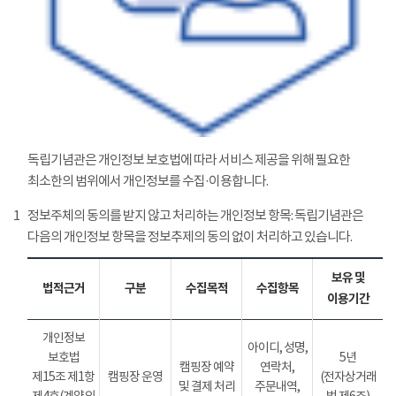
독립기념관은 개인정보 보호법에 따라 서비스 제공을 위해 필요한
최소한의 범위에서 개인정보를 수집·이용합니다.
1
정보주체의 동의를 받지 않고 처리하는 개인정보 항목: 독립기념관은
다음의 개인정보 항목을 정보추제의 동의 없이 처리하고 있습니다.
보유 및
법적근거
구분
수집목적
수집항목
이용기간
개인정보
아이디, 성명,
보호법
5년
캠핑장 예약
연락처,
제15조 제1항
캠핑장 운영
(전자상거래
및 결제 처리
주문내역,