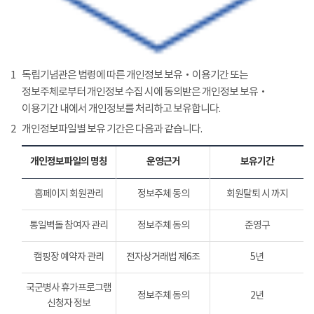
1
독립기념관은 법령에 따른 개인정보 보유‧이용기간 또는
정보주체로부터 개인정보 수집 시에 동의받은 개인정보 보유‧
이용기간 내에서 개인정보를 처리하고 보유합니다.
2
개인정보파일별 보유 기간은 다음과 같습니다.
개인정보파일의 명칭
운영근거
보유기간
홈페이지 회원관리
정보주체 동의
회원탈퇴 시 까지
통일벽돌 참여자 관리
정보주체 동의
준영구
캠핑장 예약자 관리
전자상거래법 제6조
5년
국군병사 휴가프로그램
정보주체 동의
2년
신청자 정보