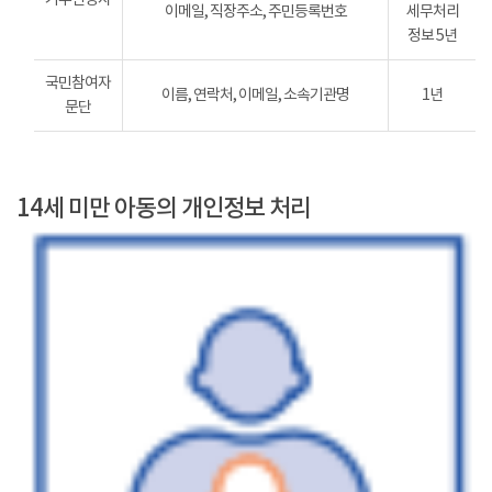
이메일, 직장주소, 주민등록번호
세무처리
정보 5년
국민참여자
이름, 연락처, 이메일, 소속기관명
1년
문단
14세 미만 아동의 개인정보 처리