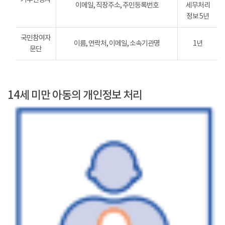
이메일, 직장주소, 주민등록번호
세무처리
정보 5년
국민참여자
이름, 연락처, 이메일, 소속기관명
1년
문단
14세 미만 아동의 개인정보 처리