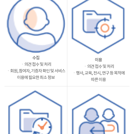
수집
이용
ㆍ의견 접수 및 처리
ㆍ의견 접수 및 처리
ㆍ회원, 참여자, 기증자 확인 및 서비스
ㆍ행사, 교육, 전시, 연구 등 목적에
이용에 필요한 최소 정보
따른 이용