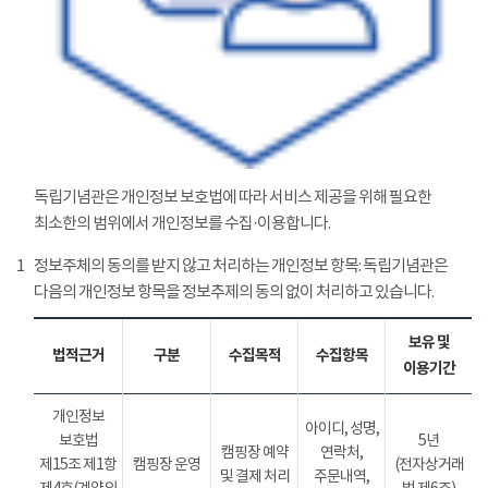
독립기념관은 개인정보 보호법에 따라 서비스 제공을 위해 필요한
최소한의 범위에서 개인정보를 수집·이용합니다.
1
정보주체의 동의를 받지 않고 처리하는 개인정보 항목: 독립기념관은
다음의 개인정보 항목을 정보추제의 동의 없이 처리하고 있습니다.
보유 및
법적근거
구분
수집목적
수집항목
이용기간
개인정보
아이디, 성명,
보호법
5년
캠핑장 예약
연락처,
제15조 제1항
캠핑장 운영
(전자상거래
및 결제 처리
주문내역,