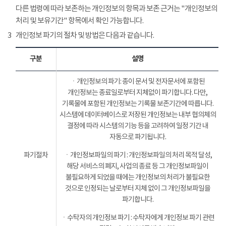
다른 법령에 따라 보존하는 개인정보의 항목과 보존 근거는 "개인정보의
처리 및 보유기간" 항목에서 확인 가능합니다.
3
개인정보 파기의 절차 및 방법은 다음과 같습니다.
구분
설명
ㆍ개인정보의 파기: 종이 문서 및 전자문서에 포함된
개인정보는 종료일로부터 지체없이 파기합니다. 다만,
기록물에 포함된 개인정보는 기록물 보존기간에 따릅니다.
시스템에 데이터베이스로 저장된 개인정보는 내부 협의체의
결정에 따라 시스템의 기능 등을 고려하여 일정 기간 내
자동으로 파기됩니다.
파기절차
ㆍ개인정보파일의 파기 : 개인정보파일의 처리 목적 달성,
해당 서비스의 폐지, 사업의 종료 등 그 개인정보파일이
불필요하게 되었을 때에는 개인정보의 처리가 불필요한
것으로 인정되는 날로부터 지체 없이 그 개인정보파일을
파기합니다.
ㆍ수탁자의 개인정보 파기 : 수탁자에게 개인정보 파기 관련