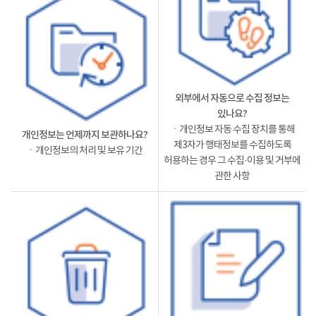
외부에서 자동으로 수집 정보는
있나요?
ㆍ개인정보 자동 수집 장치를 통해
개인정보는 언제까지 보관하나요?
제3자가 행태정보를 수집하도록
ㆍ개인정보의 처리 및 보유 기간
허용하는 경우 그 수집·이용 및 거부에
관한 사항