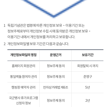
1
독립기념관은 법령에 따른 개인정보 보유‧이용기간 또는
정보주체로부터 개인정보 수집 시에 동의받은 개인정보 보유‧
이용기간 내에서 개인정보를 처리하고 보유합니다.
2
개인정보파일별 보유 기간은 다음과 같습니다.
개인정보파일의 명칭
운영근거
보유기간
홈페이지 회원관리
정보주체 동의
회원탈퇴 시 까지
통일벽돌 참여자 관리
정보주체 동의
준영구
캠핑장 예약자 관리
전자상거래법 제6조
5년
국군병사 휴가프로그램
정보주체 동의
2년
신청자 정보