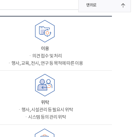
맨위로
이용
ㆍ의견 접수 및 처리
ㆍ행사, 교육, 전시, 연구 등 목적에 따른 이용
위탁
ㆍ행사, 시설관리 등 필요시 위탁
ㆍ시스템 등의 관리 위탁