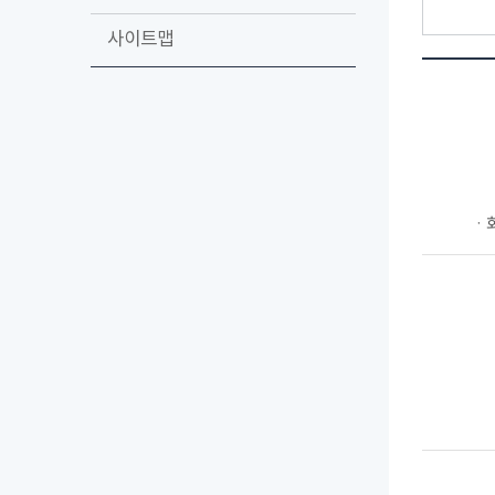
사이트맵
ㆍ회