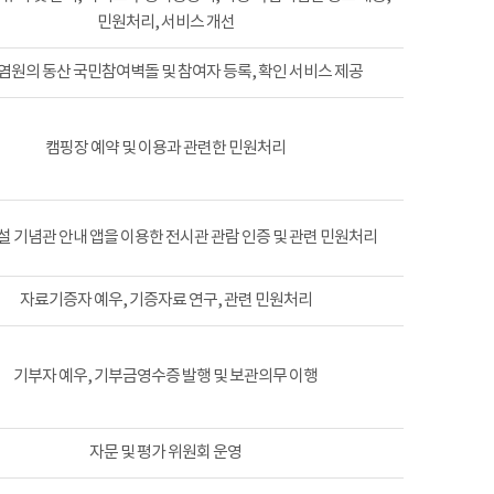
민원처리, 서비스 개선
염원의 동산 국민참여벽돌 및 참여자 등록, 확인 서비스 제공
캠핑장 예약 및 이용과 관련한 민원처리
 기념관 안내 앱을 이용한 전시관 관람 인증 및 관련 민원처리
자료기증자 예우, 기증자료 연구, 관련 민원처리
기부자 예우, 기부금영수증 발행 및 보관의무 이행
자문 및 평가 위원회 운영