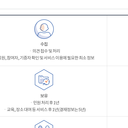
수집
ㆍ의견 접수 및 처리
원, 참여자, 기증자 확인 및 서비스 이용에 필요한 최소 정보
보유
ㆍ민원 처리 후 1년
ㆍ교육, 장소 대여 등 서비스 후 1년(결재정보는 5년)