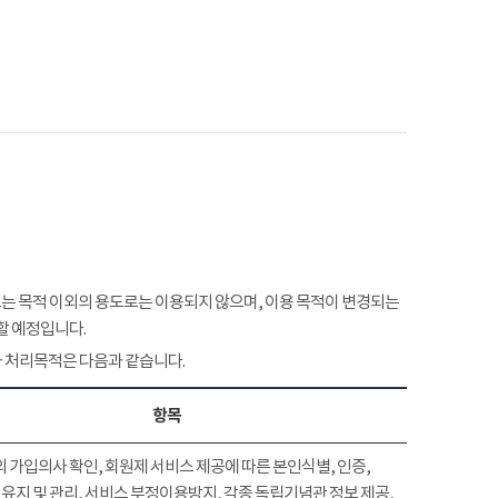
 목적 이외의 용도로는 이용되지 않으며, 이용 목적이 변경되는
할 예정입니다.
 처리목적은 다음과 같습니다.
항목
 가입의사 확인, 회원제 서비스 제공에 따른 본인식별, 인증,
유지 및 관리, 서비스 부정이용방지, 각종 독립기념관 정보 제공,