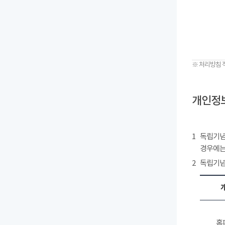
※ 처리방침 
개인정보
1
독립기념
경우에는
2
독립기념
홈