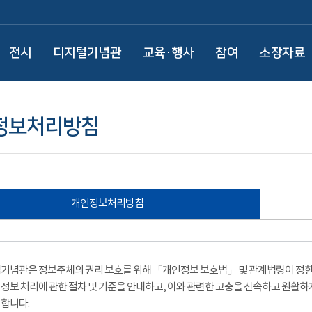
전시
디지털기념관
교육·행사
참여
소장자료
정보처리방침
개인정보처리방침
기념관은 정보주체의 권리 보호를 위해 「개인정보 보호법」 및 관계법령이 정한 
정보 처리에 관한 절차 및 기준을 안내하고, 이와 관련한 고충을 신속하고 원활하
합니다.