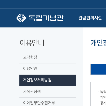
본문 바로가기
관람편의시설
이용안내
개인
고객헌장
이용약관
개인정보처리방침
저작권정책
독립
개인
이메일무단수집거부
공개