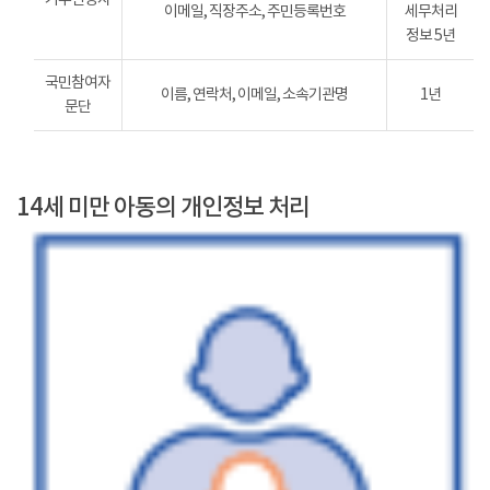
이메일, 직장주소, 주민등록번호
세무처리
정보 5년
국민참여자
이름, 연락처, 이메일, 소속기관명
1년
문단
14세 미만 아동의 개인정보 처리