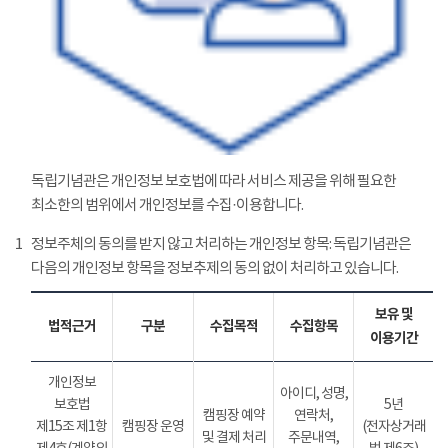
독립기념관은 개인정보 보호법에 따라 서비스 제공을 위해 필요한
최소한의 범위에서 개인정보를 수집·이용합니다.
1
정보주체의 동의를 받지 않고 처리하는 개인정보 항목: 독립기념관은
다음의 개인정보 항목을 정보추제의 동의 없이 처리하고 있습니다.
보유 및
법적근거
구분
수집목적
수집항목
이용기간
개인정보
아이디, 성명,
보호법
5년
캠핑장 예약
연락처,
제15조 제1항
캠핑장 운영
(전자상거래
및 결제 처리
주문내역,