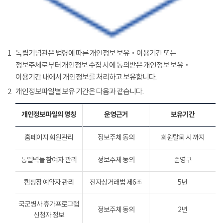
1
독립기념관은 법령에 따른 개인정보 보유‧이용기간 또는
정보주체로부터 개인정보 수집 시에 동의받은 개인정보 보유‧
이용기간 내에서 개인정보를 처리하고 보유합니다.
2
개인정보파일별 보유 기간은 다음과 같습니다.
개인정보파일의 명칭
운영근거
보유기간
홈페이지 회원관리
정보주체 동의
회원탈퇴 시 까지
통일벽돌 참여자 관리
정보주체 동의
준영구
캠핑장 예약자 관리
전자상거래법 제6조
5년
국군병사 휴가프로그램
정보주체 동의
2년
신청자 정보