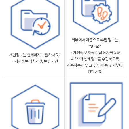
외부에서 자동으로 수집 정보는
있나요?
ㆍ개인정보 자동 수집 장치를 통해
개인정보는 언제까지 보관하나요?
제3자가 행태정보를 수집하도록
ㆍ개인정보의 처리 및 보유 기간
허용하는 경우 그 수집·이용 및 거부에
관한 사항