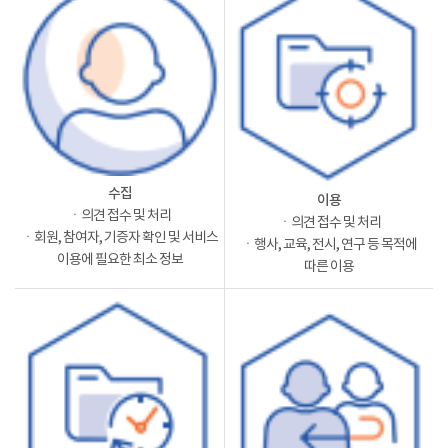
수집
이용
ㆍ의견 접수 및 처리
ㆍ의견 접수 및 처리
ㆍ회원, 참여자, 기증자 확인 및 서비스
ㆍ행사, 교육, 전시, 연구 등 목적에
이용에 필요한 최소 정보
따른 이용