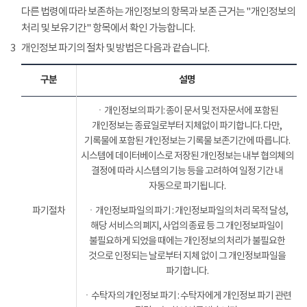
다른 법령에 따라 보존하는 개인정보의 항목과 보존 근거는 "개인정보의
처리 및 보유기간" 항목에서 확인 가능합니다.
3
개인정보 파기의 절차 및 방법은 다음과 같습니다.
구분
설명
ㆍ개인정보의 파기: 종이 문서 및 전자문서에 포함된
개인정보는 종료일로부터 지체없이 파기합니다. 다만,
기록물에 포함된 개인정보는 기록물 보존기간에 따릅니다.
시스템에 데이터베이스로 저장된 개인정보는 내부 협의체의
결정에 따라 시스템의 기능 등을 고려하여 일정 기간 내
자동으로 파기됩니다.
파기절차
ㆍ개인정보파일의 파기 : 개인정보파일의 처리 목적 달성,
해당 서비스의 폐지, 사업의 종료 등 그 개인정보파일이
불필요하게 되었을 때에는 개인정보의 처리가 불필요한
것으로 인정되는 날로부터 지체 없이 그 개인정보파일을
파기합니다.
ㆍ수탁자의 개인정보 파기 : 수탁자에게 개인정보 파기 관련