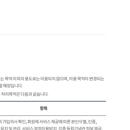
 목적 이외의 용도로는 이용되지 않으며, 이용 목적이 변경되는
할 예정입니다.
 처리목적은 다음과 같습니다.
항목
 가입의사 확인, 회원제 서비스 제공에 따른 본인식별, 인증,
유지 및 관리, 서비스 부정이용방지, 각종 독립기념관 정보 제공,