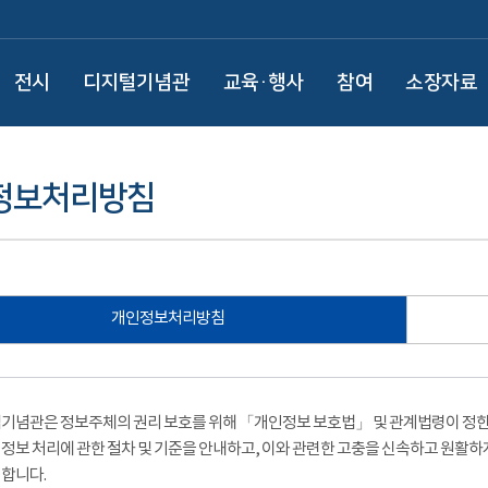
전시
디지털기념관
교육·행사
참여
소장자료
정보처리방침
개인정보처리방침
기념관은 정보주체의 권리 보호를 위해 「개인정보 보호법」 및 관계법령이 정한 
정보 처리에 관한 절차 및 기준을 안내하고, 이와 관련한 고충을 신속하고 원활하
합니다.