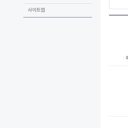
사이트맵
ㆍ회