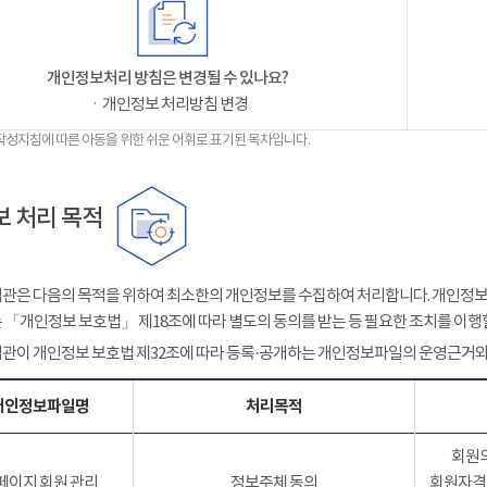
개인정보처리 방침은 변경될 수 있나요?
ㆍ개인정보 처리방침 변경
작성지침에 따른 아동을 위한 쉬운 어휘로 표기된 목차입니다.
 처리 목적
관은 다음의 목적을 위하여 최소한의 개인정보를 수집하여 처리합니다. 개인정보는
 「개인정보 보호법」 제18조에 따라 별도의 동의를 받는 등 필요한 조치를 이행
관이 개인정보 보호법 제32조에 따라 등록·공개하는 개인정보파일의 운영근거와
개인정보파일명
처리목적
회원의
페이지 회원 관리
정보주체 동의
회원자격 