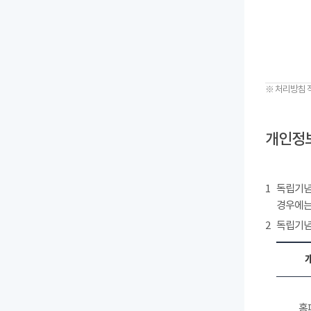
※ 처리방침 
개인정보
1
독립기념
경우에는
2
독립기념
홈