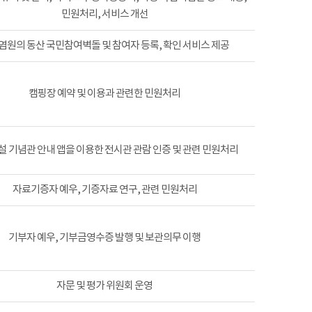
민원처리, 서비스 개선
염원의 동산 국민참여벽돌 및 참여자 등록, 확인 서비스 제공
캠핑장 예약 및 이용과 관련한 민원처리
 기념관 안내 앱을 이용한 전시관 관람 인증 및 관련 민원처리
자료기증자 예우, 기증자료 연구, 관련 민원처리
기부자 예우, 기부금영수증 발행 및 보관의무 이행
자문 및 평가 위원회 운영