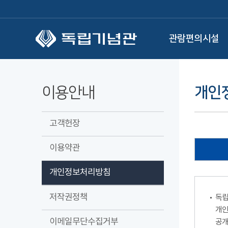
본문 바로가기
관람편의시설
이용안내
개인
고객헌장
이용약관
개인정보처리방침
저작권정책
독립
개인
이메일무단수집거부
공개