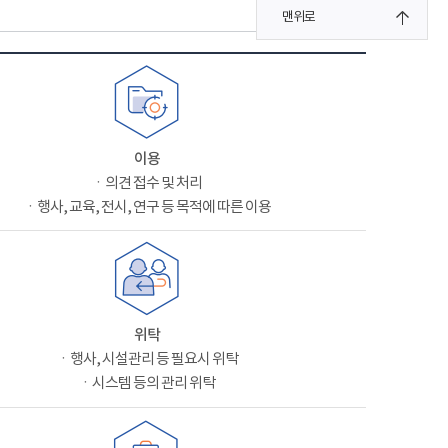
맨위로
이용
ㆍ의견 접수 및 처리
ㆍ행사, 교육, 전시, 연구 등 목적에 따른 이용
위탁
ㆍ행사, 시설관리 등 필요시 위탁
ㆍ시스템 등의 관리 위탁