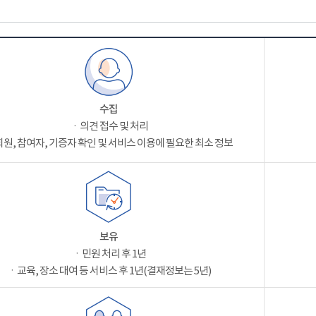
수집
ㆍ의견 접수 및 처리
원, 참여자, 기증자 확인 및 서비스 이용에 필요한 최소 정보
보유
ㆍ민원 처리 후 1년
ㆍ교육, 장소 대여 등 서비스 후 1년(결재정보는 5년)