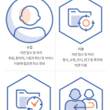
수집
이용
ㆍ의견 접수 및 처리
ㆍ의견 접수 및 처리
ㆍ회원, 참여자, 기증자 확인 및 서비스
ㆍ행사, 교육, 전시, 연구 등 목적에
이용에 필요한 최소 정보
따른 이용