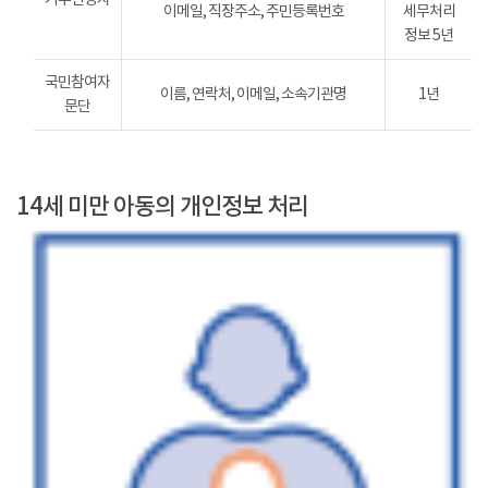
이메일, 직장주소, 주민등록번호
세무처리
정보 5년
국민참여자
이름, 연락처, 이메일, 소속기관명
1년
문단
14세 미만 아동의 개인정보 처리