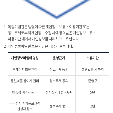
1
독립기념관은 법령에 따른 개인정보 보유‧이용기간 또는
정보주체로부터 개인정보 수집 시에 동의받은 개인정보 보유‧
이용기간 내에서 개인정보를 처리하고 보유합니다.
2
개인정보파일별 보유 기간은 다음과 같습니다.
개인정보파일의 명칭
운영근거
보유기간
홈페이지 회원관리
정보주체 동의
회원탈퇴 시 까지
통일벽돌 참여자 관리
정보주체 동의
준영구
캠핑장 예약자 관리
전자상거래법 제6조
5년
국군병사 휴가프로그램
정보주체 동의
2년
신청자 정보