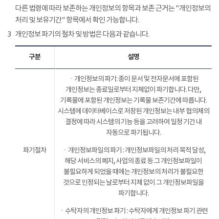
다른 법령에 따라 보존하는 개인정보의 항목과 보존 근거는 "개인정보의
처리 및 보유기간" 항목에서 확인 가능합니다.
3
개인정보 파기의 절차 및 방법은 다음과 같습니다.
구분
설명
ㆍ개인정보의 파기: 종이 문서 및 전자문서에 포함된
개인정보는 종료일로부터 지체없이 파기합니다. 다만,
기록물에 포함된 개인정보는 기록물 보존기간에 따릅니다.
시스템에 데이터베이스로 저장된 개인정보는 내부 협의체의
결정에 따라 시스템의 기능 등을 고려하여 일정 기간 내
자동으로 파기됩니다.
파기절차
ㆍ개인정보파일의 파기 : 개인정보파일의 처리 목적 달성,
해당 서비스의 폐지, 사업의 종료 등 그 개인정보파일이
불필요하게 되었을 때에는 개인정보의 처리가 불필요한
것으로 인정되는 날로부터 지체 없이 그 개인정보파일을
파기합니다.
ㆍ수탁자의 개인정보 파기 : 수탁자에게 개인정보 파기 관련