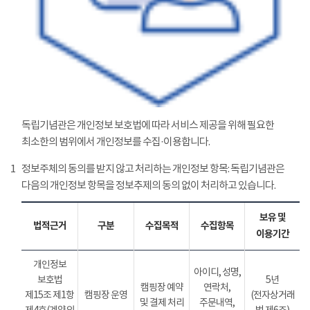
독립기념관은 개인정보 보호법에 따라 서비스 제공을 위해 필요한
최소한의 범위에서 개인정보를 수집·이용합니다.
1
정보주체의 동의를 받지 않고 처리하는 개인정보 항목: 독립기념관은
다음의 개인정보 항목을 정보추제의 동의 없이 처리하고 있습니다.
보유 및
법적근거
구분
수집목적
수집항목
이용기간
개인정보
아이디, 성명,
보호법
5년
캠핑장 예약
연락처,
제15조 제1항
캠핑장 운영
(전자상거래
및 결제 처리
주문내역,