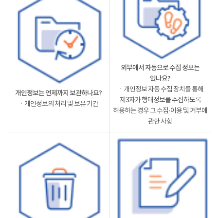
외부에서 자동으로 수집 정보는
있나요?
ㆍ개인정보 자동 수집 장치를 통해
개인정보는 언제까지 보관하나요?
제3자가 행태정보를 수집하도록
ㆍ개인정보의 처리 및 보유 기간
허용하는 경우 그 수집·이용 및 거부에
관한 사항