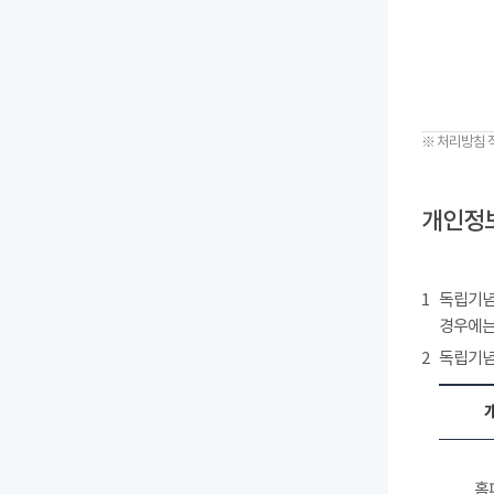
※ 처리방침 
개인정보
1
독립기념
경우에는
2
독립기념
홈