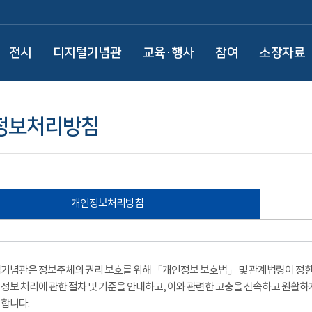
전시
디지털기념관
교육·행사
참여
소장자료
정보처리방침
개인정보처리방침
기념관은 정보주체의 권리 보호를 위해 「개인정보 보호법」 및 관계법령이 정한 
정보 처리에 관한 절차 및 기준을 안내하고, 이와 관련한 고충을 신속하고 원활하
합니다.