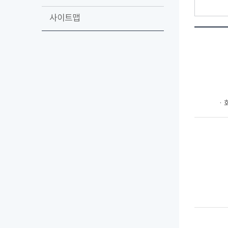
사이트맵
ㆍ회