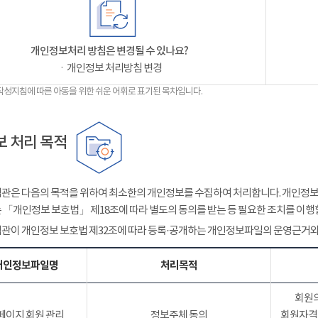
개인정보처리 방침은 변경될 수 있나요?
ㆍ개인정보 처리방침 변경
작성지침에 따른 아동을 위한 쉬운 어휘로 표기된 목차입니다.
 처리 목적
관은 다음의 목적을 위하여 최소한의 개인정보를 수집하여 처리합니다. 개인정보는
 「개인정보 보호법」 제18조에 따라 별도의 동의를 받는 등 필요한 조치를 이행
관이 개인정보 보호법 제32조에 따라 등록·공개하는 개인정보파일의 운영근거와
개인정보파일명
처리목적
회원의
페이지 회원 관리
정보주체 동의
회원자격 