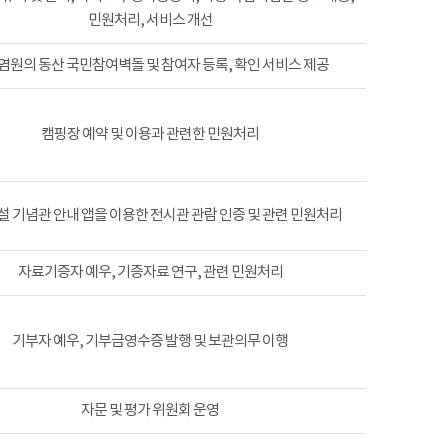
민원처리, 서비스 개선
염원의 동산 국민참여벽돌 및 참여자 등록, 확인 서비스 제공
캠핑장 예약 및 이용과 관련한 민원처리
 기념관 안내 앱을 이용한 전시관 관람 인증 및 관련 민원처리
자료기증자 예우, 기증자료 연구, 관련 민원처리
기부자 예우, 기부금영수증 발행 및 보관의무 이행
자문 및 평가 위원회 운영