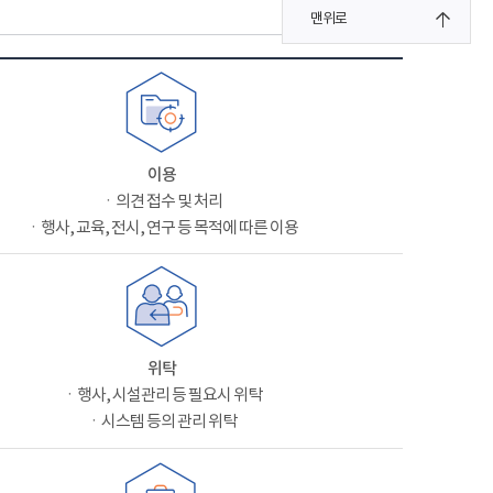
맨위로
이용
ㆍ의견 접수 및 처리
ㆍ행사, 교육, 전시, 연구 등 목적에 따른 이용
위탁
ㆍ행사, 시설관리 등 필요시 위탁
ㆍ시스템 등의 관리 위탁