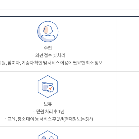
수집
ㆍ의견 접수 및 처리
원, 참여자, 기증자 확인 및 서비스 이용에 필요한 최소 정보
보유
ㆍ민원 처리 후 1년
ㆍ교육, 장소 대여 등 서비스 후 1년(결재정보는 5년)