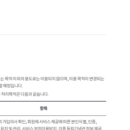
 목적 이외의 용도로는 이용되지 않으며, 이용 목적이 변경되는
할 예정입니다.
 처리목적은 다음과 같습니다.
항목
 가입의사 확인, 회원제 서비스 제공에 따른 본인식별, 인증,
유지 및 관리, 서비스 부정이용방지, 각종 독립기념관 정보 제공,