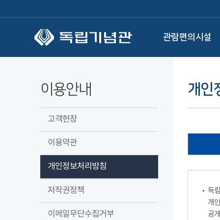
본문 바로가기
관람편의시설
이용안내
개인
고객헌장
이용약관
개인정보처리방침
저작권정책
독립
개인
이메일무단수집거부
공개