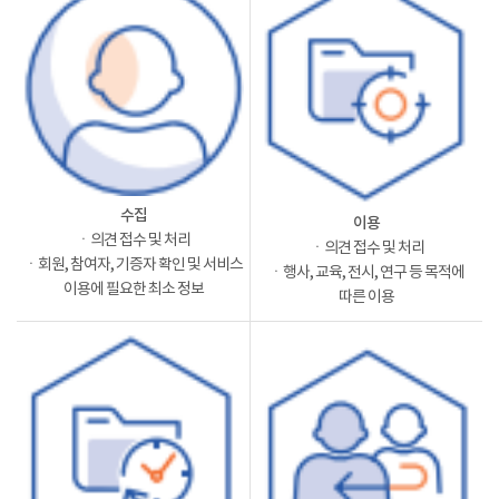
수집
이용
ㆍ의견 접수 및 처리
ㆍ의견 접수 및 처리
ㆍ회원, 참여자, 기증자 확인 및 서비스
ㆍ행사, 교육, 전시, 연구 등 목적에
이용에 필요한 최소 정보
따른 이용