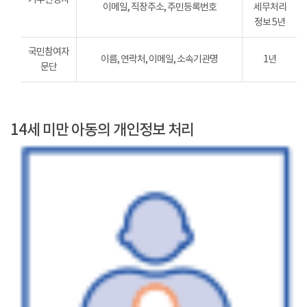
이메일, 직장주소, 주민등록번호
세무처리
정보 5년
국민참여자
이름, 연락처, 이메일, 소속기관명
1년
문단
14세 미만 아동의 개인정보 처리