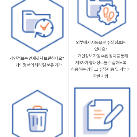
외부에서 자동으로 수집 정보는
있나요?
ㆍ개인정보 자동 수집 장치를 통해
개인정보는 언제까지 보관하나요?
제3자가 행태정보를 수집하도록
ㆍ개인정보의 처리 및 보유 기간
허용하는 경우 그 수집·이용 및 거부에
관한 사항