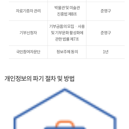
박물관 및 미술관
자료기증자 관리
준영구
진흥법 제8조
기부금품의 모집ㆍ사용
기부신청자
및 기부문화 활성화에
준영구
관한 법률 제7조
국민참여자문단
정보주체 동의
1년
개인정보의 파기 절차 및 방법