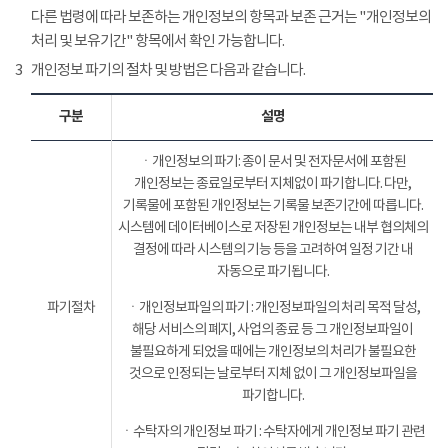
다른 법령에 따라 보존하는 개인정보의 항목과 보존 근거는 "개인정보의
처리 및 보유기간" 항목에서 확인 가능합니다.
3
개인정보 파기의 절차 및 방법은 다음과 같습니다.
구분
설명
ㆍ개인정보의 파기: 종이 문서 및 전자문서에 포함된
개인정보는 종료일로부터 지체없이 파기합니다. 다만,
기록물에 포함된 개인정보는 기록물 보존기간에 따릅니다.
시스템에 데이터베이스로 저장된 개인정보는 내부 협의체의
결정에 따라 시스템의 기능 등을 고려하여 일정 기간 내
자동으로 파기됩니다.
파기절차
ㆍ개인정보파일의 파기 : 개인정보파일의 처리 목적 달성,
해당 서비스의 폐지, 사업의 종료 등 그 개인정보파일이
불필요하게 되었을 때에는 개인정보의 처리가 불필요한
것으로 인정되는 날로부터 지체 없이 그 개인정보파일을
파기합니다.
ㆍ수탁자의 개인정보 파기 : 수탁자에게 개인정보 파기 관련