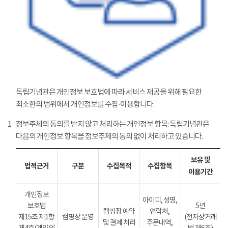
독립기념관은 개인정보 보호법에 따라 서비스 제공을 위해 필요한
최소한의 범위에서 개인정보를 수집·이용합니다.
1
정보주체의 동의를 받지 않고 처리하는 개인정보 항목: 독립기념관은
다음의 개인정보 항목을 정보추제의 동의 없이 처리하고 있습니다.
보유 및
법적근거
구분
수집목적
수집항목
이용기간
개인정보
아이디, 성명,
보호법
5년
캠핑장 예약
연락처,
제15조 제1항
캠핑장 운영
(전자상거래
및 결제 처리
주문내역,