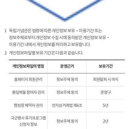
1
독립기념관은 법령에 따른 개인정보 보유‧이용기간 또는
정보주체로부터 개인정보 수집 시에 동의받은 개인정보 보유‧
이용기간 내에서 개인정보를 처리하고 보유합니다.
2
개인정보파일별 보유 기간은 다음과 같습니다.
개인정보파일의 명칭
운영근거
보유기간
홈페이지 회원관리
정보주체 동의
회원탈퇴 시 까지
통일벽돌 참여자 관리
정보주체 동의
준영구
캠핑장 예약자 관리
전자상거래법 제6조
5년
국군병사 휴가프로그램
정보주체 동의
2년
신청자 정보