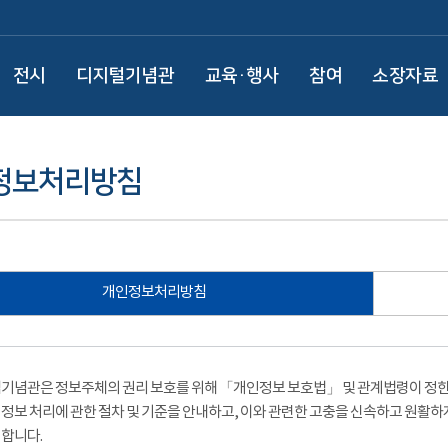
전시
디지털기념관
교육·행사
참여
소장자료
정보처리방침
개인정보처리방침
기념관은 정보주체의 권리 보호를 위해 「개인정보 보호법」 및 관계법령이 정한 
정보 처리에 관한 절차 및 기준을 안내하고, 이와 관련한 고충을 신속하고 원활하
합니다.