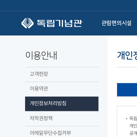
본문 바로가기
관람편의시설
이용안내
개인
고객헌장
이용약관
개인정보처리방침
저작권정책
독립
개인
이메일무단수집거부
공개