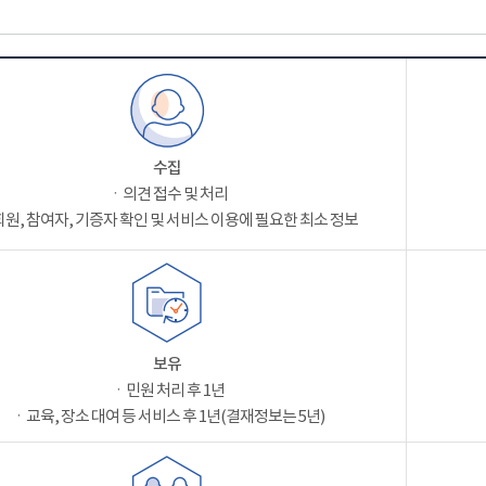
수집
ㆍ의견 접수 및 처리
원, 참여자, 기증자 확인 및 서비스 이용에 필요한 최소 정보
보유
ㆍ민원 처리 후 1년
ㆍ교육, 장소 대여 등 서비스 후 1년(결재정보는 5년)