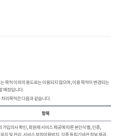
 목적 이외의 용도로는 이용되지 않으며, 이용 목적이 변경되는
할 예정입니다.
 처리목적은 다음과 같습니다.
항목
 가입의사 확인, 회원제 서비스 제공에 따른 본인식별, 인증,
유지 및 관리, 서비스 부정이용방지, 각종 독립기념관 정보 제공,