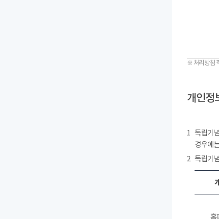
※ 처리방침 
개인정보
1
독립기념
경우에는
2
독립기념
홈