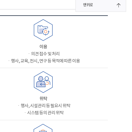
맨위로
이용
ㆍ의견 접수 및 처리
ㆍ행사, 교육, 전시, 연구 등 목적에 따른 이용
위탁
ㆍ행사, 시설관리 등 필요시 위탁
ㆍ시스템 등의 관리 위탁