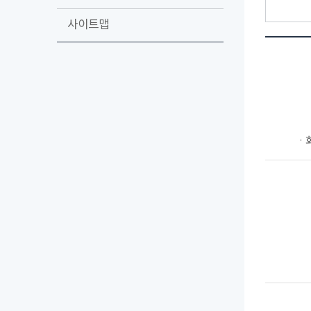
사이트맵
ㆍ회