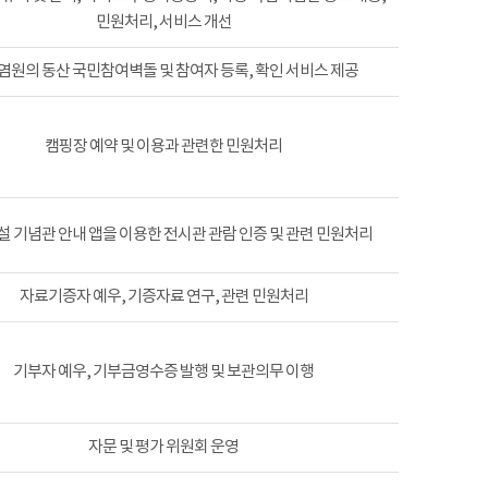
민원처리, 서비스 개선
염원의 동산 국민참여벽돌 및 참여자 등록, 확인 서비스 제공
캠핑장 예약 및 이용과 관련한 민원처리
 기념관 안내 앱을 이용한 전시관 관람 인증 및 관련 민원처리
자료기증자 예우, 기증자료 연구, 관련 민원처리
기부자 예우, 기부금영수증 발행 및 보관의무 이행
자문 및 평가 위원회 운영