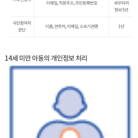
이메일, 직장주소, 주민등록번호
세무처리
정보 5년
국민참여자
이름, 연락처, 이메일, 소속기관명
1년
문단
14세 미만 아동의 개인정보 처리