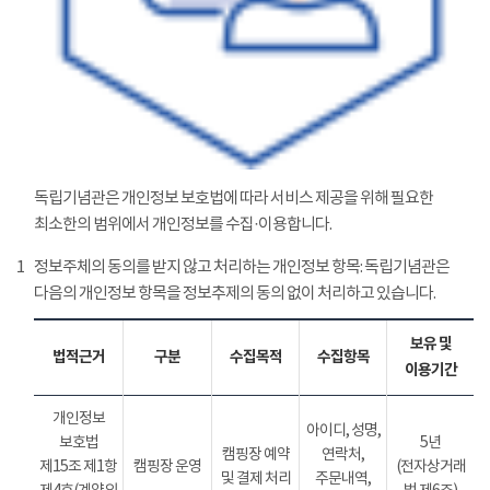
독립기념관은 개인정보 보호법에 따라 서비스 제공을 위해 필요한
최소한의 범위에서 개인정보를 수집·이용합니다.
1
정보주체의 동의를 받지 않고 처리하는 개인정보 항목: 독립기념관은
다음의 개인정보 항목을 정보추제의 동의 없이 처리하고 있습니다.
보유 및
법적근거
구분
수집목적
수집항목
이용기간
개인정보
아이디, 성명,
보호법
5년
캠핑장 예약
연락처,
제15조 제1항
캠핑장 운영
(전자상거래
및 결제 처리
주문내역,