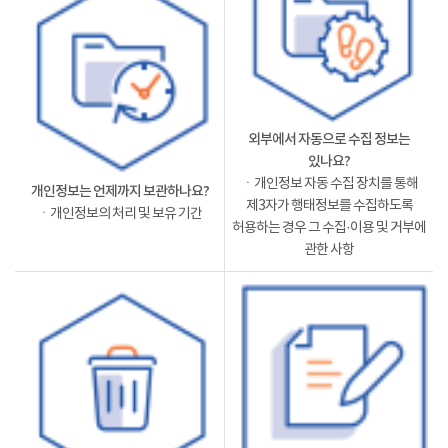
외부에서 자동으로 수집 정보는
있나요?
ㆍ개인정보 자동 수집 장치를 통해
개인정보는 언제까지 보관하나요?
제3자가 행태정보를 수집하도록
ㆍ개인정보의 처리 및 보유 기간
허용하는 경우 그 수집·이용 및 거부에
관한 사항