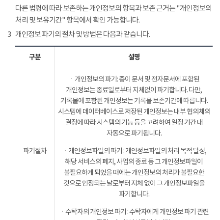
다른 법령에 따라 보존하는 개인정보의 항목과 보존 근거는 "개인정보의
처리 및 보유기간" 항목에서 확인 가능합니다.
3
개인정보 파기의 절차 및 방법은 다음과 같습니다.
구분
설명
ㆍ개인정보의 파기: 종이 문서 및 전자문서에 포함된
개인정보는 종료일로부터 지체없이 파기합니다. 다만,
기록물에 포함된 개인정보는 기록물 보존기간에 따릅니다.
시스템에 데이터베이스로 저장된 개인정보는 내부 협의체의
결정에 따라 시스템의 기능 등을 고려하여 일정 기간 내
자동으로 파기됩니다.
파기절차
ㆍ개인정보파일의 파기 : 개인정보파일의 처리 목적 달성,
해당 서비스의 폐지, 사업의 종료 등 그 개인정보파일이
불필요하게 되었을 때에는 개인정보의 처리가 불필요한
것으로 인정되는 날로부터 지체 없이 그 개인정보파일을
파기합니다.
ㆍ수탁자의 개인정보 파기 : 수탁자에게 개인정보 파기 관련