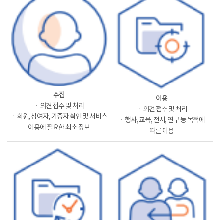
수집
이용
ㆍ의견 접수 및 처리
ㆍ의견 접수 및 처리
ㆍ회원, 참여자, 기증자 확인 및 서비스
ㆍ행사, 교육, 전시, 연구 등 목적에
이용에 필요한 최소 정보
따른 이용