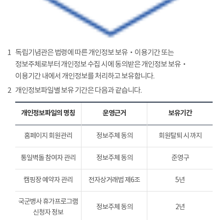
1
독립기념관은 법령에 따른 개인정보 보유‧이용기간 또는
정보주체로부터 개인정보 수집 시에 동의받은 개인정보 보유‧
이용기간 내에서 개인정보를 처리하고 보유합니다.
2
개인정보파일별 보유 기간은 다음과 같습니다.
개인정보파일의 명칭
운영근거
보유기간
홈페이지 회원관리
정보주체 동의
회원탈퇴 시 까지
통일벽돌 참여자 관리
정보주체 동의
준영구
캠핑장 예약자 관리
전자상거래법 제6조
5년
국군병사 휴가프로그램
정보주체 동의
2년
신청자 정보