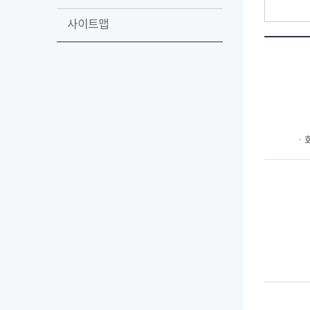
사이트맵
ㆍ회