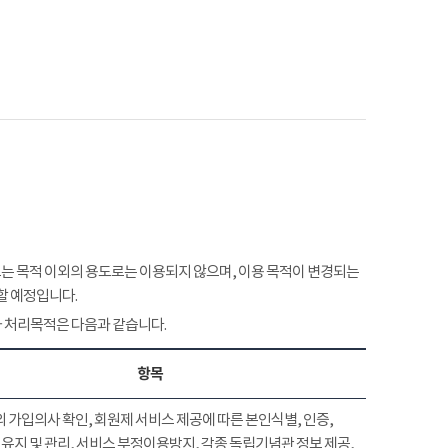
 목적 이외의 용도로는 이용되지 않으며, 이용 목적이 변경되는
할 예정입니다.
 처리목적은 다음과 같습니다.
항목
 가입의사 확인, 회원제 서비스 제공에 따른 본인식별, 인증,
유지 및 관리, 서비스 부정이용방지, 각종 독립기념관 정보 제공,