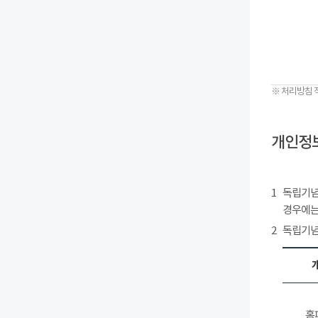
※ 처리방침 
개인정보
1
독립기념
경우에는
2
독립기념
홈