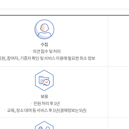
수집
ㆍ의견 접수 및 처리
원, 참여자, 기증자 확인 및 서비스 이용에 필요한 최소 정보
보유
ㆍ민원 처리 후 1년
ㆍ교육, 장소 대여 등 서비스 후 1년(결재정보는 5년)