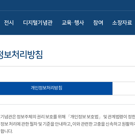
전시
디지털기념관
교육·행사
참여
소장자료
정보처리방침
개인정보처리방침
기념관은 정보주체의 권리 보호를 위해 「개인정보 보호법」 및 관계법령이 정한 
정보 처리에 관한 절차 및 기준을 안내하고, 이와 관련한 고충을 신속하고 원활하
합니다.