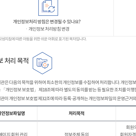
개인정보처리 방침은 변경될 수 있나요?
ㆍ개인정보 처리방침 변경
작성지침에 따른 아동을 위한 쉬운 어휘로 표기된 목차입니다.
 처리 목적
관은 다음의 목적을 위하여 최소한의 개인정보를 수집하여 처리합니다. 개인정보는
 「개인정보 보호법」 제18조에 따라 별도의 동의를 받는 등 필요한 조치를 이행
관이 개인정보 보호법 제32조에 따라 등록·공개하는 개인정보파일의 운영근거와
개인정보파일명
처리목적
회원의
페이지 회원 관리
정보주체 동의
회원자격 