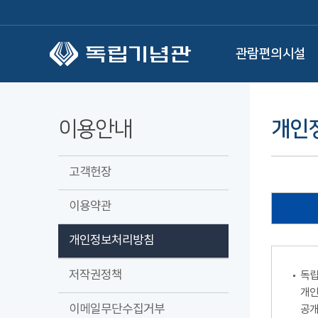
본문 바로가기
관람편의시설
이용안내
개인
고객헌장
이용약관
개인정보처리방침
저작권정책
독립
개인
이메일무단수집거부
공개