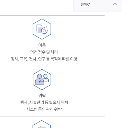
맨위로
이용
ㆍ의견 접수 및 처리
ㆍ행사, 교육, 전시, 연구 등 목적에 따른 이용
위탁
ㆍ행사, 시설관리 등 필요시 위탁
ㆍ시스템 등의 관리 위탁