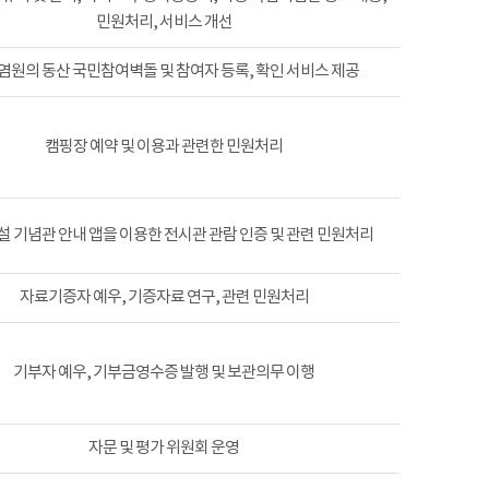
민원처리, 서비스 개선
염원의 동산 국민참여벽돌 및 참여자 등록, 확인 서비스 제공
캠핑장 예약 및 이용과 관련한 민원처리
 기념관 안내 앱을 이용한 전시관 관람 인증 및 관련 민원처리
자료기증자 예우, 기증자료 연구, 관련 민원처리
기부자 예우, 기부금영수증 발행 및 보관의무 이행
자문 및 평가 위원회 운영