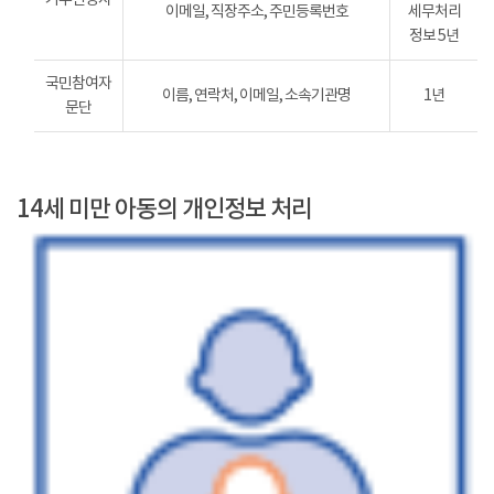
이메일, 직장주소, 주민등록번호
세무처리
정보 5년
국민참여자
이름, 연락처, 이메일, 소속기관명
1년
문단
14세 미만 아동의 개인정보 처리