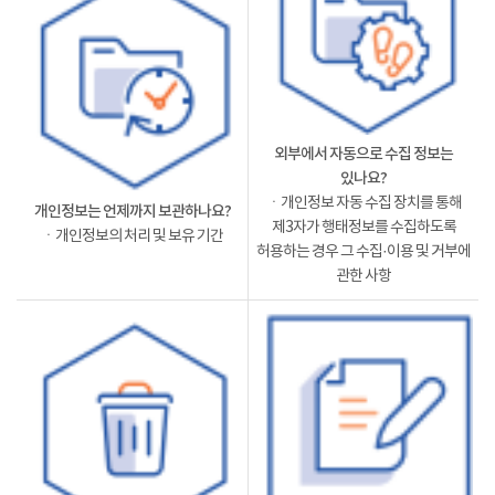
외부에서 자동으로 수집 정보는
있나요?
ㆍ개인정보 자동 수집 장치를 통해
개인정보는 언제까지 보관하나요?
제3자가 행태정보를 수집하도록
ㆍ개인정보의 처리 및 보유 기간
허용하는 경우 그 수집·이용 및 거부에
관한 사항