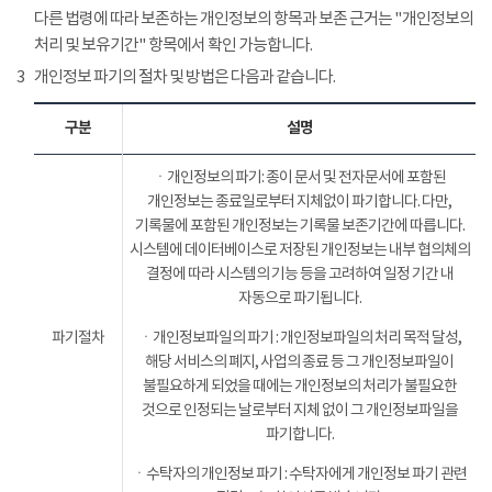
다른 법령에 따라 보존하는 개인정보의 항목과 보존 근거는 "개인정보의
처리 및 보유기간" 항목에서 확인 가능합니다.
3
개인정보 파기의 절차 및 방법은 다음과 같습니다.
구분
설명
ㆍ개인정보의 파기: 종이 문서 및 전자문서에 포함된
개인정보는 종료일로부터 지체없이 파기합니다. 다만,
기록물에 포함된 개인정보는 기록물 보존기간에 따릅니다.
시스템에 데이터베이스로 저장된 개인정보는 내부 협의체의
결정에 따라 시스템의 기능 등을 고려하여 일정 기간 내
자동으로 파기됩니다.
파기절차
ㆍ개인정보파일의 파기 : 개인정보파일의 처리 목적 달성,
해당 서비스의 폐지, 사업의 종료 등 그 개인정보파일이
불필요하게 되었을 때에는 개인정보의 처리가 불필요한
것으로 인정되는 날로부터 지체 없이 그 개인정보파일을
파기합니다.
ㆍ수탁자의 개인정보 파기 : 수탁자에게 개인정보 파기 관련