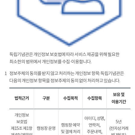
독립기념관은 개인정보 보호법에 따라 서비스 제공을 위해 필요한
최소한의 범위에서 개인정보를 수집·이용합니다.
1
정보주체의 동의를 받지 않고 처리하는 개인정보 항목: 독립기념관은
다음의 개인정보 항목을 정보추제의 동의 없이 처리하고 있습니다.
보유 및
법적근거
구분
수집목적
수집항목
이용기간
개인정보
아이디, 성명,
보호법
5년
캠핑장 예약
연락처,
제15조 제1항
캠핑장 운영
(전자상거래
및 결제 처리
주문내역,