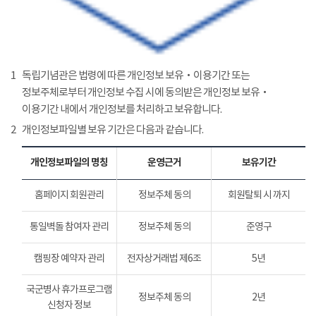
1
독립기념관은 법령에 따른 개인정보 보유‧이용기간 또는
정보주체로부터 개인정보 수집 시에 동의받은 개인정보 보유‧
이용기간 내에서 개인정보를 처리하고 보유합니다.
2
개인정보파일별 보유 기간은 다음과 같습니다.
개인정보파일의 명칭
운영근거
보유기간
홈페이지 회원관리
정보주체 동의
회원탈퇴 시 까지
통일벽돌 참여자 관리
정보주체 동의
준영구
캠핑장 예약자 관리
전자상거래법 제6조
5년
국군병사 휴가프로그램
정보주체 동의
2년
신청자 정보