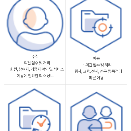
수집
이용
ㆍ의견 접수 및 처리
ㆍ의견 접수 및 처리
ㆍ회원, 참여자, 기증자 확인 및 서비스
ㆍ행사, 교육, 전시, 연구 등 목적에
이용에 필요한 최소 정보
따른 이용