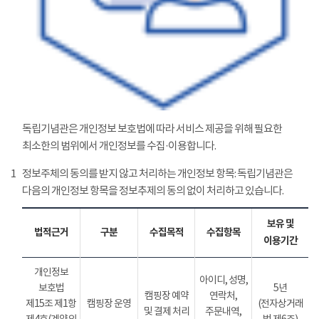
독립기념관은 개인정보 보호법에 따라 서비스 제공을 위해 필요한
최소한의 범위에서 개인정보를 수집·이용합니다.
1
정보주체의 동의를 받지 않고 처리하는 개인정보 항목: 독립기념관은
다음의 개인정보 항목을 정보추제의 동의 없이 처리하고 있습니다.
보유 및
법적근거
구분
수집목적
수집항목
이용기간
개인정보
아이디, 성명,
보호법
5년
캠핑장 예약
연락처,
제15조 제1항
캠핑장 운영
(전자상거래
및 결제 처리
주문내역,