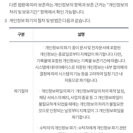
다른 법령에 따라 보존하는 개인정보의 항목과 보존 근거는 "개인정보의
처리 및 보유기간" 항목에서 확인 가능합니다.
3
개인정보 파기의 절차 및 방법은 다음과 같습니다.
구분
설명
ㆍ개인정보의 파기: 종이 문서 및 전자문서에 포함된
개인정보는 종료일로부터 지체없이 파기합니다. 다만,
기록물에 포함된 개인정보는 기록물 보존기간에 따릅니다.
시스템에 데이터베이스로 저장된 개인정보는 내부 협의체의
결정에 따라 시스템의 기능 등을 고려하여 일정 기간 내
자동으로 파기됩니다.
파기절차
ㆍ개인정보파일의 파기 : 개인정보파일의 처리 목적 달성,
해당 서비스의 폐지, 사업의 종료 등 그 개인정보파일이
불필요하게 되었을 때에는 개인정보의 처리가 불필요한
것으로 인정되는 날로부터 지체 없이 그 개인정보파일을
파기합니다.
ㆍ수탁자의 개인정보 파기 : 수탁자에게 개인정보 파기 관련