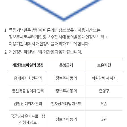
1
독립기념관은 법령에 따른 개인정보 보유‧이용기간 또는
정보주체로부터 개인정보 수집 시에 동의받은 개인정보 보유‧
이용기간 내에서 개인정보를 처리하고 보유합니다.
2
개인정보파일별 보유 기간은 다음과 같습니다.
개인정보파일의 명칭
운영근거
보유기간
홈페이지 회원관리
정보주체 동의
회원탈퇴 시 까지
통일벽돌 참여자 관리
정보주체 동의
준영구
캠핑장 예약자 관리
전자상거래법 제6조
5년
국군병사 휴가프로그램
정보주체 동의
2년
신청자 정보