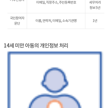
이메일, 직장주소, 주민등록번호
세무처리
정보 5년
국민참여자
이름, 연락처, 이메일, 소속기관명
1년
문단
14세 미만 아동의 개인정보 처리