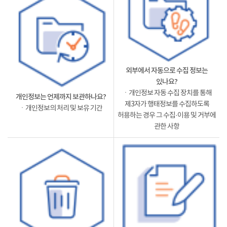
외부에서 자동으로 수집 정보는
있나요?
ㆍ개인정보 자동 수집 장치를 통해
개인정보는 언제까지 보관하나요?
제3자가 행태정보를 수집하도록
ㆍ개인정보의 처리 및 보유 기간
허용하는 경우 그 수집·이용 및 거부에
관한 사항