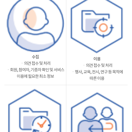
수집
이용
ㆍ의견 접수 및 처리
ㆍ의견 접수 및 처리
ㆍ회원, 참여자, 기증자 확인 및 서비스
ㆍ행사, 교육, 전시, 연구 등 목적에
이용에 필요한 최소 정보
따른 이용