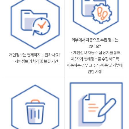
외부에서 자동으로 수집 정보는
있나요?
ㆍ개인정보 자동 수집 장치를 통해
개인정보는 언제까지 보관하나요?
제3자가 행태정보를 수집하도록
ㆍ개인정보의 처리 및 보유 기간
허용하는 경우 그 수집·이용 및 거부에
관한 사항