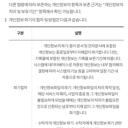
다른 법령에 따라 보존하는 개인정보의 항목과 보존 근거는 "개인정보의
처리 및 보유기간" 항목에서 확인 가능합니다.
3
개인정보 파기의 절차 및 방법은 다음과 같습니다.
구분
설명
ㆍ개인정보의 파기: 종이 문서 및 전자문서에 포함된
개인정보는 종료일로부터 지체없이 파기합니다. 다만,
기록물에 포함된 개인정보는 기록물 보존기간에 따릅니다.
시스템에 데이터베이스로 저장된 개인정보는 내부 협의체의
결정에 따라 시스템의 기능 등을 고려하여 일정 기간 내
자동으로 파기됩니다.
파기절차
ㆍ개인정보파일의 파기 : 개인정보파일의 처리 목적 달성,
해당 서비스의 폐지, 사업의 종료 등 그 개인정보파일이
불필요하게 되었을 때에는 개인정보의 처리가 불필요한
것으로 인정되는 날로부터 지체 없이 그 개인정보파일을
파기합니다.
ㆍ수탁자의 개인정보 파기 : 수탁자에게 개인정보 파기 관련