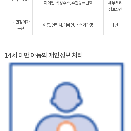
이메일, 직장주소, 주민등록번호
세무처리
정보 5년
국민참여자
이름, 연락처, 이메일, 소속기관명
1년
문단
14세 미만 아동의 개인정보 처리