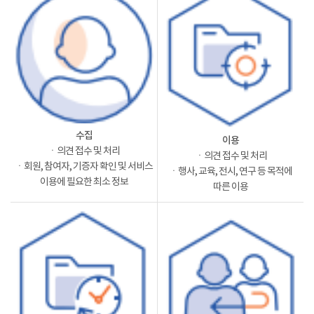
수집
이용
ㆍ의견 접수 및 처리
ㆍ의견 접수 및 처리
ㆍ회원, 참여자, 기증자 확인 및 서비스
ㆍ행사, 교육, 전시, 연구 등 목적에
이용에 필요한 최소 정보
따른 이용