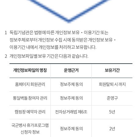
1
독립기념관은 법령에 따른 개인정보 보유‧이용기간 또는
정보주체로부터 개인정보 수집 시에 동의받은 개인정보 보유‧
이용기간 내에서 개인정보를 처리하고 보유합니다.
2
개인정보파일별 보유 기간은 다음과 같습니다.
개인정보파일의 명칭
운영근거
보유기간
홈페이지 회원관리
정보주체 동의
회원탈퇴 시 까지
통일벽돌 참여자 관리
정보주체 동의
준영구
캠핑장 예약자 관리
전자상거래법 제6조
5년
국군병사 휴가프로그램
정보주체 동의
2년
신청자 정보