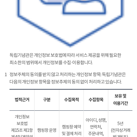
독립기념관은 개인정보 보호법에 따라 서비스 제공을 위해 필요한
최소한의 범위에서 개인정보를 수집·이용합니다.
1
정보주체의 동의를 받지 않고 처리하는 개인정보 항목: 독립기념관은
다음의 개인정보 항목을 정보추제의 동의 없이 처리하고 있습니다.
보유 및
법적근거
구분
수집목적
수집항목
이용기간
개인정보
아이디, 성명,
보호법
5년
캠핑장 예약
연락처,
제15조 제1항
캠핑장 운영
(전자상거래
및 결제 처리
주문내역,