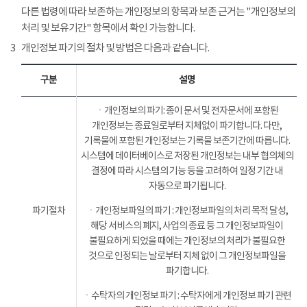
다른 법령에 따라 보존하는 개인정보의 항목과 보존 근거는 "개인정보의
처리 및 보유기간" 항목에서 확인 가능합니다.
3
개인정보 파기의 절차 및 방법은 다음과 같습니다.
구분
설명
ㆍ개인정보의 파기: 종이 문서 및 전자문서에 포함된
개인정보는 종료일로부터 지체없이 파기합니다. 다만,
기록물에 포함된 개인정보는 기록물 보존기간에 따릅니다.
시스템에 데이터베이스로 저장된 개인정보는 내부 협의체의
결정에 따라 시스템의 기능 등을 고려하여 일정 기간 내
자동으로 파기됩니다.
파기절차
ㆍ개인정보파일의 파기 : 개인정보파일의 처리 목적 달성,
해당 서비스의 폐지, 사업의 종료 등 그 개인정보파일이
불필요하게 되었을 때에는 개인정보의 처리가 불필요한
것으로 인정되는 날로부터 지체 없이 그 개인정보파일을
파기합니다.
ㆍ수탁자의 개인정보 파기 : 수탁자에게 개인정보 파기 관련