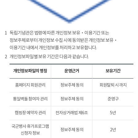
1
독립기념관은 법령에 따른 개인정보 보유‧이용기간 또는
정보주체로부터 개인정보 수집 시에 동의받은 개인정보 보유‧
이용기간 내에서 개인정보를 처리하고 보유합니다.
2
개인정보파일별 보유 기간은 다음과 같습니다.
개인정보파일의 명칭
운영근거
보유기간
홈페이지 회원관리
정보주체 동의
회원탈퇴 시 까지
통일벽돌 참여자 관리
정보주체 동의
준영구
캠핑장 예약자 관리
전자상거래법 제6조
5년
국군병사 휴가프로그램
정보주체 동의
2년
신청자 정보