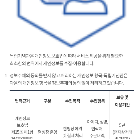
독립기념관은 개인정보 보호법에 따라 서비스 제공을 위해 필요한
최소한의 범위에서 개인정보를 수집·이용합니다.
1
정보주체의 동의를 받지 않고 처리하는 개인정보 항목: 독립기념관은
다음의 개인정보 항목을 정보추제의 동의 없이 처리하고 있습니다.
보유 및
법적근거
구분
수집목적
수집항목
이용기간
개인정보
아이디, 성명,
보호법
5년
캠핑장 예약
연락처,
제15조 제1항
캠핑장 운영
(전자상거래
및 결제 처리
주문내역,