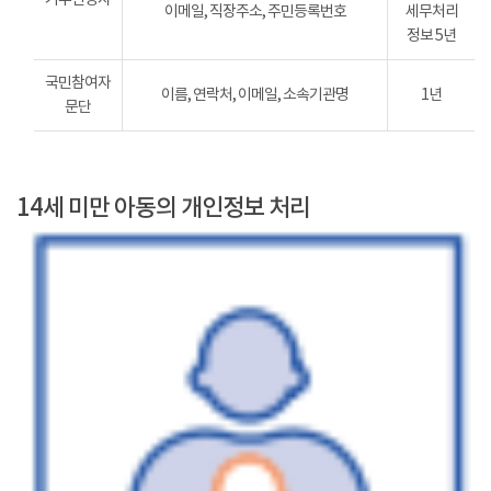
이메일, 직장주소, 주민등록번호
세무처리
정보 5년
국민참여자
이름, 연락처, 이메일, 소속기관명
1년
문단
14세 미만 아동의 개인정보 처리