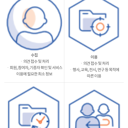
수집
이용
ㆍ의견 접수 및 처리
ㆍ의견 접수 및 처리
ㆍ회원, 참여자, 기증자 확인 및 서비스
ㆍ행사, 교육, 전시, 연구 등 목적에
이용에 필요한 최소 정보
따른 이용