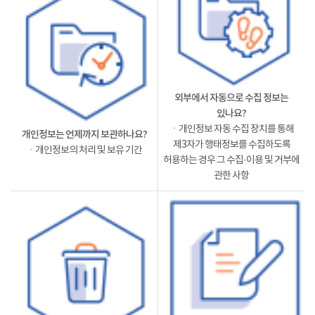
외부에서 자동으로 수집 정보는
있나요?
ㆍ개인정보 자동 수집 장치를 통해
개인정보는 언제까지 보관하나요?
제3자가 행태정보를 수집하도록
ㆍ개인정보의 처리 및 보유 기간
허용하는 경우 그 수집·이용 및 거부에
관한 사항