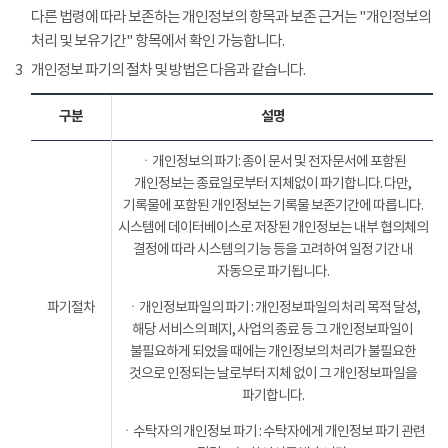
다른 법령에 따라 보존하는 개인정보의 항목과 보존 근거는 "개인정보의
처리 및 보유기간" 항목에서 확인 가능합니다.
3
개인정보 파기의 절차 및 방법은 다음과 같습니다.
구분
설명
ㆍ개인정보의 파기: 종이 문서 및 전자문서에 포함된
개인정보는 종료일로부터 지체없이 파기합니다. 다만,
기록물에 포함된 개인정보는 기록물 보존기간에 따릅니다.
시스템에 데이터베이스로 저장된 개인정보는 내부 협의체의
결정에 따라 시스템의 기능 등을 고려하여 일정 기간 내
자동으로 파기됩니다.
파기절차
ㆍ개인정보파일의 파기 : 개인정보파일의 처리 목적 달성,
해당 서비스의 폐지, 사업의 종료 등 그 개인정보파일이
불필요하게 되었을 때에는 개인정보의 처리가 불필요한
것으로 인정되는 날로부터 지체 없이 그 개인정보파일을
파기합니다.
ㆍ수탁자의 개인정보 파기 : 수탁자에게 개인정보 파기 관련