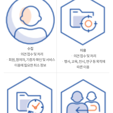
수집
이용
ㆍ의견 접수 및 처리
ㆍ의견 접수 및 처리
ㆍ회원, 참여자, 기증자 확인 및 서비스
ㆍ행사, 교육, 전시, 연구 등 목적에
이용에 필요한 최소 정보
따른 이용