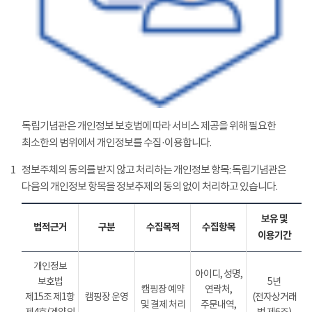
독립기념관은 개인정보 보호법에 따라 서비스 제공을 위해 필요한
최소한의 범위에서 개인정보를 수집·이용합니다.
1
정보주체의 동의를 받지 않고 처리하는 개인정보 항목: 독립기념관은
다음의 개인정보 항목을 정보추제의 동의 없이 처리하고 있습니다.
보유 및
법적근거
구분
수집목적
수집항목
이용기간
개인정보
아이디, 성명,
보호법
5년
캠핑장 예약
연락처,
제15조 제1항
캠핑장 운영
(전자상거래
및 결제 처리
주문내역,