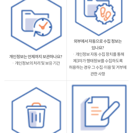
외부에서 자동으로 수집 정보는
있나요?
ㆍ개인정보 자동 수집 장치를 통해
개인정보는 언제까지 보관하나요?
제3자가 행태정보를 수집하도록
ㆍ개인정보의 처리 및 보유 기간
허용하는 경우 그 수집·이용 및 거부에
관한 사항