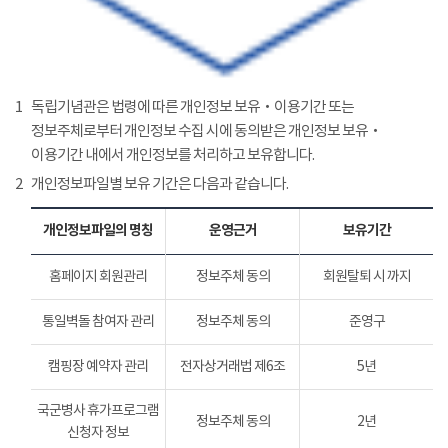
1
독립기념관은 법령에 따른 개인정보 보유‧이용기간 또는
정보주체로부터 개인정보 수집 시에 동의받은 개인정보 보유‧
이용기간 내에서 개인정보를 처리하고 보유합니다.
2
개인정보파일별 보유 기간은 다음과 같습니다.
개인정보파일의 명칭
운영근거
보유기간
홈페이지 회원관리
정보주체 동의
회원탈퇴 시 까지
통일벽돌 참여자 관리
정보주체 동의
준영구
캠핑장 예약자 관리
전자상거래법 제6조
5년
국군병사 휴가프로그램
정보주체 동의
2년
신청자 정보