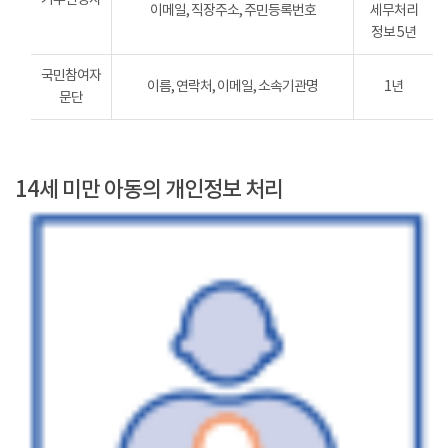
이메일, 직장주소, 주민등록번호
세무처리
정보 5년
국민참여자
이름, 연락처, 이메일, 소속기관명
1년
문단
14세 미만 아동의 개인정보 처리