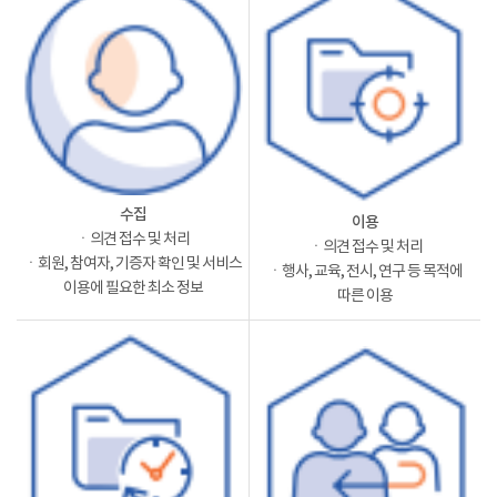
수집
이용
ㆍ의견 접수 및 처리
ㆍ의견 접수 및 처리
ㆍ회원, 참여자, 기증자 확인 및 서비스
ㆍ행사, 교육, 전시, 연구 등 목적에
이용에 필요한 최소 정보
따른 이용