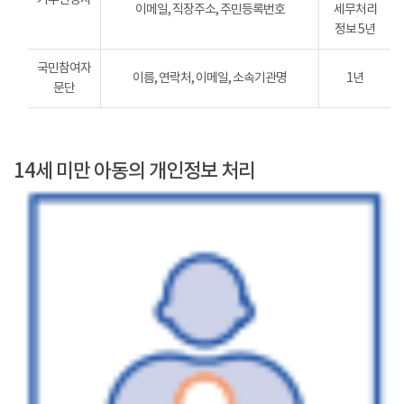
이메일, 직장주소, 주민등록번호
세무처리
정보 5년
국민참여자
이름, 연락처, 이메일, 소속기관명
1년
문단
14세 미만 아동의 개인정보 처리