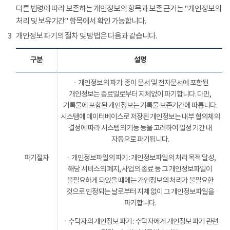
다른 법령에 따라 보존하는 개인정보의 항목과 보존 근거는 "개인정보의
처리 및 보유기간" 항목에서 확인 가능합니다.
3
개인정보 파기의 절차 및 방법은 다음과 같습니다.
구분
설명
ㆍ개인정보의 파기: 종이 문서 및 전자문서에 포함된
개인정보는 종료일로부터 지체없이 파기합니다. 다만,
기록물에 포함된 개인정보는 기록물 보존기간에 따릅니다.
시스템에 데이터베이스로 저장된 개인정보는 내부 협의체의
결정에 따라 시스템의 기능 등을 고려하여 일정 기간 내
자동으로 파기됩니다.
파기절차
ㆍ개인정보파일의 파기 : 개인정보파일의 처리 목적 달성,
해당 서비스의 폐지, 사업의 종료 등 그 개인정보파일이
불필요하게 되었을 때에는 개인정보의 처리가 불필요한
것으로 인정되는 날로부터 지체 없이 그 개인정보파일을
파기합니다.
ㆍ수탁자의 개인정보 파기 : 수탁자에게 개인정보 파기 관련