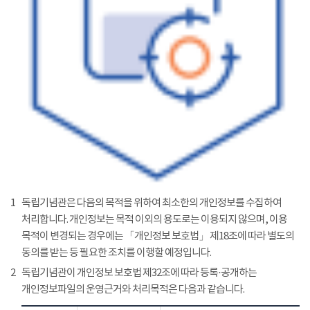
1
독립기념관은 다음의 목적을 위하여 최소한의 개인정보를 수집하여
처리합니다. 개인정보는 목적 이외의 용도로는 이용되지 않으며, 이용
목적이 변경되는 경우에는 「개인정보 보호법」 제18조에 따라 별도의
동의를 받는 등 필요한 조치를 이행할 예정입니다.
2
독립기념관이 개인정보 보호법 제32조에 따라 등록·공개하는
개인정보파일의 운영근거와 처리목적은 다음과 같습니다.