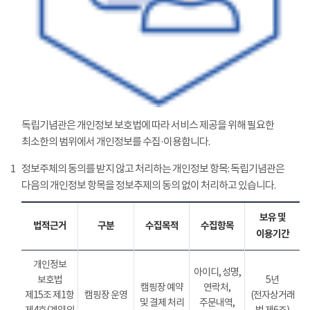
독립기념관은 개인정보 보호법에 따라 서비스 제공을 위해 필요한
최소한의 범위에서 개인정보를 수집·이용합니다.
1
정보주체의 동의를 받지 않고 처리하는 개인정보 항목: 독립기념관은
다음의 개인정보 항목을 정보추제의 동의 없이 처리하고 있습니다.
보유 및
법적근거
구분
수집목적
수집항목
이용기간
개인정보
아이디, 성명,
보호법
5년
캠핑장 예약
연락처,
제15조 제1항
캠핑장 운영
(전자상거래
및 결제 처리
주문내역,