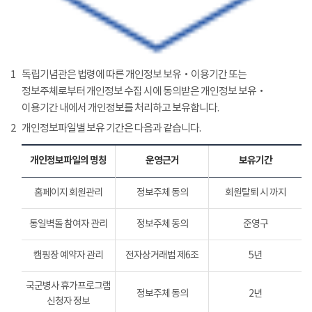
1
독립기념관은 법령에 따른 개인정보 보유‧이용기간 또는
정보주체로부터 개인정보 수집 시에 동의받은 개인정보 보유‧
이용기간 내에서 개인정보를 처리하고 보유합니다.
2
개인정보파일별 보유 기간은 다음과 같습니다.
개인정보파일의 명칭
운영근거
보유기간
홈페이지 회원관리
정보주체 동의
회원탈퇴 시 까지
통일벽돌 참여자 관리
정보주체 동의
준영구
캠핑장 예약자 관리
전자상거래법 제6조
5년
국군병사 휴가프로그램
정보주체 동의
2년
신청자 정보