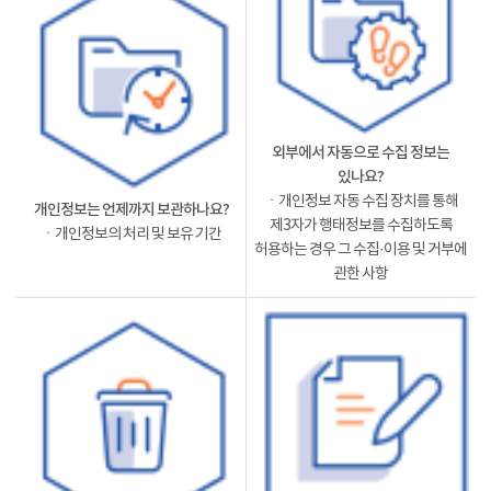
외부에서 자동으로 수집 정보는
있나요?
ㆍ개인정보 자동 수집 장치를 통해
개인정보는 언제까지 보관하나요?
제3자가 행태정보를 수집하도록
ㆍ개인정보의 처리 및 보유 기간
허용하는 경우 그 수집·이용 및 거부에
관한 사항