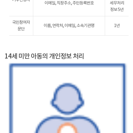
이메일, 직장주소, 주민등록번호
세무처리
정보 5년
국민참여자
이름, 연락처, 이메일, 소속기관명
1년
문단
14세 미만 아동의 개인정보 처리