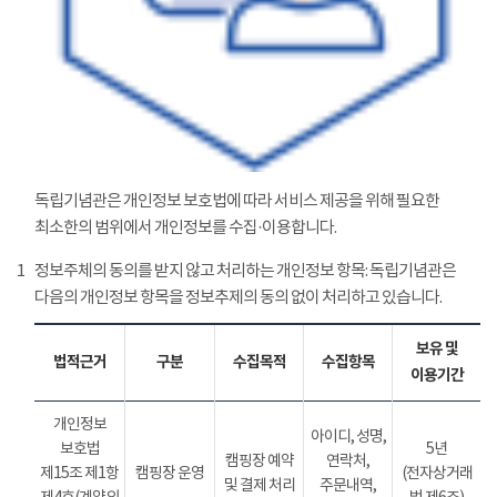
독립기념관은 개인정보 보호법에 따라 서비스 제공을 위해 필요한
최소한의 범위에서 개인정보를 수집·이용합니다.
1
정보주체의 동의를 받지 않고 처리하는 개인정보 항목: 독립기념관은
다음의 개인정보 항목을 정보추제의 동의 없이 처리하고 있습니다.
보유 및
법적근거
구분
수집목적
수집항목
이용기간
개인정보
아이디, 성명,
보호법
5년
캠핑장 예약
연락처,
제15조 제1항
캠핑장 운영
(전자상거래
및 결제 처리
주문내역,