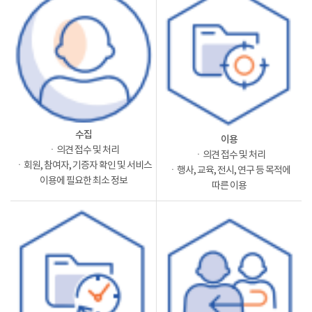
수집
이용
ㆍ의견 접수 및 처리
ㆍ의견 접수 및 처리
ㆍ회원, 참여자, 기증자 확인 및 서비스
ㆍ행사, 교육, 전시, 연구 등 목적에
이용에 필요한 최소 정보
따른 이용