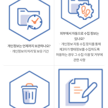
외부에서 자동으로 수집 정보는
있나요?
ㆍ개인정보 자동 수집 장치를 통해
개인정보는 언제까지 보관하나요?
제3자가 행태정보를 수집하도록
ㆍ개인정보의 처리 및 보유 기간
허용하는 경우 그 수집·이용 및 거부에
관한 사항