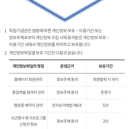
1
독립기념관은 법령에 따른 개인정보 보유‧이용기간 또는
정보주체로부터 개인정보 수집 시에 동의받은 개인정보 보유‧
이용기간 내에서 개인정보를 처리하고 보유합니다.
2
개인정보파일별 보유 기간은 다음과 같습니다.
개인정보파일의 명칭
운영근거
보유기간
홈페이지 회원관리
정보주체 동의
회원탈퇴 시 까지
통일벽돌 참여자 관리
정보주체 동의
준영구
캠핑장 예약자 관리
전자상거래법 제6조
5년
국군병사 휴가프로그램
정보주체 동의
2년
신청자 정보