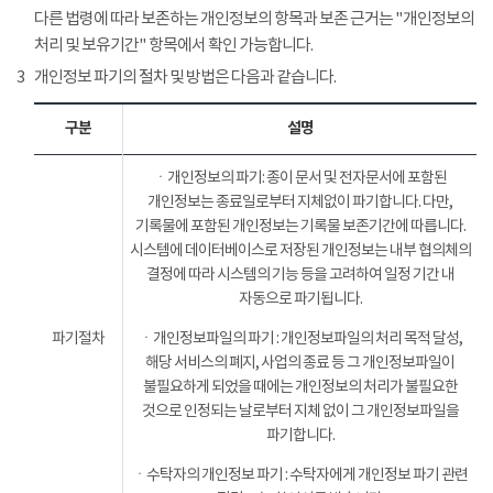
다른 법령에 따라 보존하는 개인정보의 항목과 보존 근거는 "개인정보의
처리 및 보유기간" 항목에서 확인 가능합니다.
3
개인정보 파기의 절차 및 방법은 다음과 같습니다.
구분
설명
ㆍ개인정보의 파기: 종이 문서 및 전자문서에 포함된
개인정보는 종료일로부터 지체없이 파기합니다. 다만,
기록물에 포함된 개인정보는 기록물 보존기간에 따릅니다.
시스템에 데이터베이스로 저장된 개인정보는 내부 협의체의
결정에 따라 시스템의 기능 등을 고려하여 일정 기간 내
자동으로 파기됩니다.
파기절차
ㆍ개인정보파일의 파기 : 개인정보파일의 처리 목적 달성,
해당 서비스의 폐지, 사업의 종료 등 그 개인정보파일이
불필요하게 되었을 때에는 개인정보의 처리가 불필요한
것으로 인정되는 날로부터 지체 없이 그 개인정보파일을
파기합니다.
ㆍ수탁자의 개인정보 파기 : 수탁자에게 개인정보 파기 관련