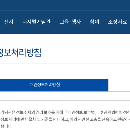
전시
디지털기념관
교육·행사
참여
소장자료
정보처리방침
개인정보처리방침
기념관은 정보주체의 권리 보호를 위해 「개인정보 보호법」 및 관계법령이 정한 
정보 처리에 관한 절차 및 기준을 안내하고, 이와 관련한 고충을 신속하고 원활하
합니다.