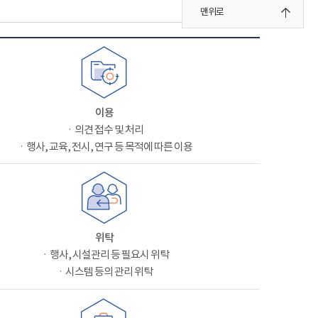
맨위로
이용
ㆍ의견 접수 및 처리
ㆍ행사, 교육, 전시, 연구 등 목적에 따른 이용
위탁
ㆍ행사, 시설관리 등 필요시 위탁
ㆍ시스템 등의 관리 위탁