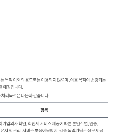
 목적 이외의 용도로는 이용되지 않으며, 이용 목적이 변경되는
할 예정입니다.
 처리목적은 다음과 같습니다.
항목
 가입의사 확인, 회원제 서비스 제공에 따른 본인식별, 인증,
유지 및 관리, 서비스 부정이용방지, 각종 독립기념관 정보 제공,