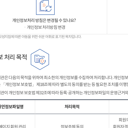
개인정보처리 방침은 변경될 수 있나요?
ㆍ개인정보 처리방침 변경
작성지침에 따른 아동을 위한 쉬운 어휘로 표기된 목차입니다.
 처리 목적
관은 다음의 목적을 위하여 최소한의 개인정보를 수집하여 처리합니다. 개인정보는
 「개인정보 보호법」 제18조에 따라 별도의 동의를 받는 등 필요한 조치를 이행
관이 개인정보 보호법 제32조에 따라 등록·공개하는 개인정보파일의 운영근거와
개인정보파일명
처리목적
회원의
페이지 회원 관리
정보주체 동의
회원자격 