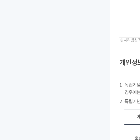
※ 처리방침 
개인정보
1
독립기념
경우에는
2
독립기념
홈