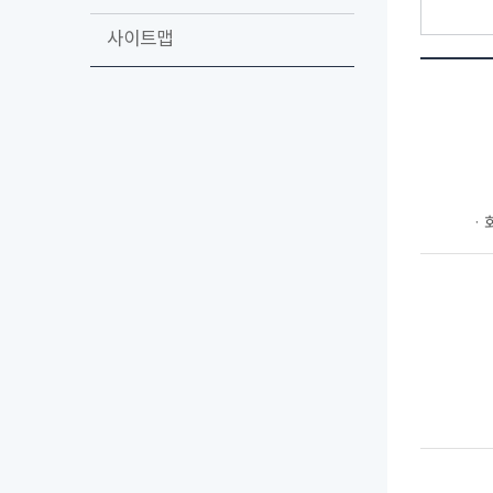
사이트맵
ㆍ회