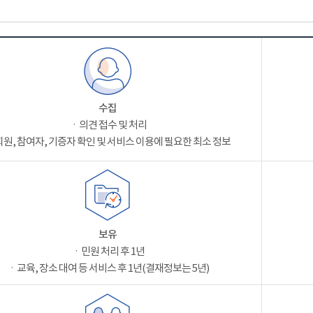
수집
ㆍ의견 접수 및 처리
원, 참여자, 기증자 확인 및 서비스 이용에 필요한 최소 정보
보유
ㆍ민원 처리 후 1년
ㆍ교육, 장소 대여 등 서비스 후 1년(결재정보는 5년)