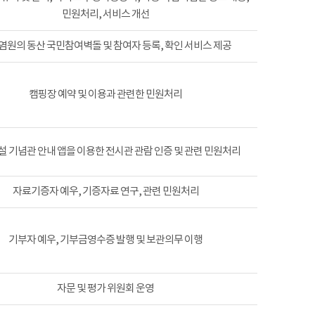
민원처리, 서비스 개선
염원의 동산 국민참여벽돌 및 참여자 등록, 확인 서비스 제공
캠핑장 예약 및 이용과 관련한 민원처리
 기념관 안내 앱을 이용한 전시관 관람 인증 및 관련 민원처리
자료기증자 예우, 기증자료 연구, 관련 민원처리
기부자 예우, 기부금영수증 발행 및 보관의무 이행
자문 및 평가 위원회 운영