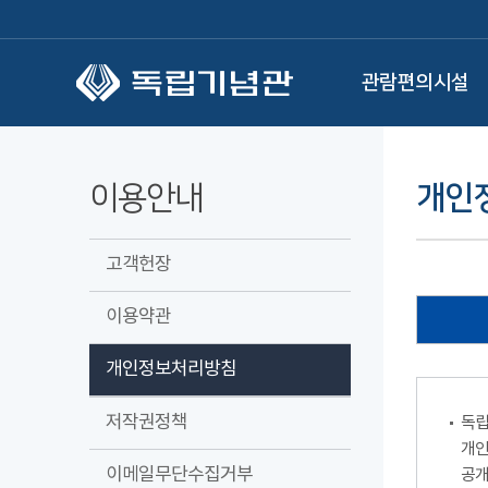
본문 바로가기
관람편의시설
이용안내
개인
고객헌장
이용약관
개인정보처리방침
저작권정책
독립
개인
이메일무단수집거부
공개