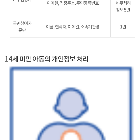
이메일, 직장주소, 주민등록번호
세무처리
정보 5년
국민참여자
이름, 연락처, 이메일, 소속기관명
1년
문단
14세 미만 아동의 개인정보 처리