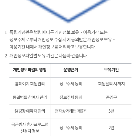
1
독립기념관은 법령에 따른 개인정보 보유‧이용기간 또는
정보주체로부터 개인정보 수집 시에 동의받은 개인정보 보유‧
이용기간 내에서 개인정보를 처리하고 보유합니다.
2
개인정보파일별 보유 기간은 다음과 같습니다.
개인정보파일의 명칭
운영근거
보유기간
홈페이지 회원관리
정보주체 동의
회원탈퇴 시 까지
통일벽돌 참여자 관리
정보주체 동의
준영구
캠핑장 예약자 관리
전자상거래법 제6조
5년
국군병사 휴가프로그램
정보주체 동의
2년
신청자 정보