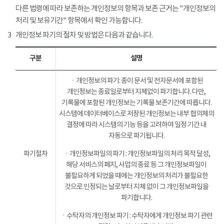
다른 법령에 따라 보존하는 개인정보의 항목과 보존 근거는 "개인정보의
처리 및 보유기간" 항목에서 확인 가능합니다.
3
개인정보 파기의 절차 및 방법은 다음과 같습니다.
구분
설명
ㆍ개인정보의 파기: 종이 문서 및 전자문서에 포함된
개인정보는 종료일로부터 지체없이 파기합니다. 다만,
기록물에 포함된 개인정보는 기록물 보존기간에 따릅니다.
시스템에 데이터베이스로 저장된 개인정보는 내부 협의체의
결정에 따라 시스템의 기능 등을 고려하여 일정 기간 내
자동으로 파기됩니다.
파기절차
ㆍ개인정보파일의 파기 : 개인정보파일의 처리 목적 달성,
해당 서비스의 폐지, 사업의 종료 등 그 개인정보파일이
불필요하게 되었을 때에는 개인정보의 처리가 불필요한
것으로 인정되는 날로부터 지체 없이 그 개인정보파일을
파기합니다.
ㆍ수탁자의 개인정보 파기 : 수탁자에게 개인정보 파기 관련