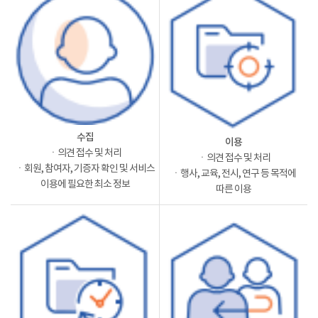
수집
이용
ㆍ의견 접수 및 처리
ㆍ의견 접수 및 처리
ㆍ회원, 참여자, 기증자 확인 및 서비스
ㆍ행사, 교육, 전시, 연구 등 목적에
이용에 필요한 최소 정보
따른 이용