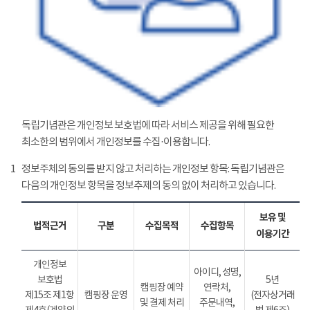
독립기념관은 개인정보 보호법에 따라 서비스 제공을 위해 필요한
최소한의 범위에서 개인정보를 수집·이용합니다.
1
정보주체의 동의를 받지 않고 처리하는 개인정보 항목: 독립기념관은
다음의 개인정보 항목을 정보추제의 동의 없이 처리하고 있습니다.
보유 및
법적근거
구분
수집목적
수집항목
이용기간
개인정보
아이디, 성명,
보호법
5년
캠핑장 예약
연락처,
제15조 제1항
캠핑장 운영
(전자상거래
및 결제 처리
주문내역,