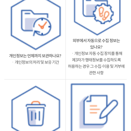
외부에서 자동으로 수집 정보는
있나요?
ㆍ개인정보 자동 수집 장치를 통해
개인정보는 언제까지 보관하나요?
제3자가 행태정보를 수집하도록
ㆍ개인정보의 처리 및 보유 기간
허용하는 경우 그 수집·이용 및 거부에
관한 사항