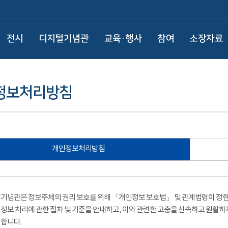
전시
디지털기념관
교육·행사
참여
소장자료
정보처리방침
개인정보처리방침
기념관은 정보주체의 권리 보호를 위해 「개인정보 보호법」 및 관계법령이 정한 
정보 처리에 관한 절차 및 기준을 안내하고, 이와 관련한 고충을 신속하고 원활하
합니다.