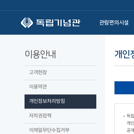
본문 바로가기
관람편의시설
이용안내
개인
고객헌장
이용약관
개인정보처리방침
저작권정책
독립
개인
이메일무단수집거부
공개