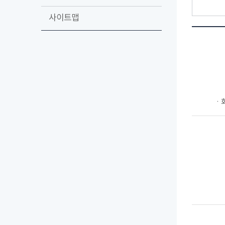
사이트맵
ㆍ회