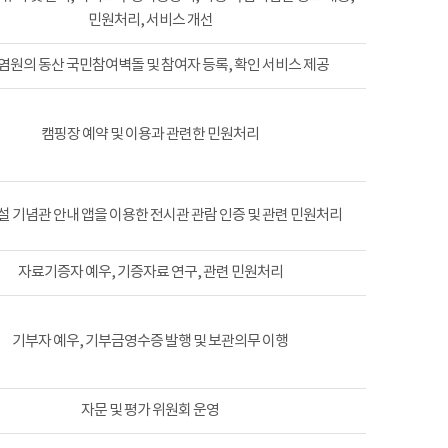
민원처리, 서비스 개선
염원의 동산 국민참여벽돌 및 참여자 등록, 확인 서비스 제공
캠핑장 예약 및 이용과 관련한 민원처리
 기념관 안내 앱을 이용한 전시관 관람 인증 및 관련 민원처리
자료기증자 예우, 기증자료 연구, 관련 민원처리
기부자 예우, 기부금영수증 발행 및 보관의무 이행
자문 및 평가 위원회 운영