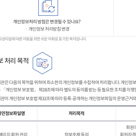
개인정보처리 방침은 변경될 수 있나요?
ㆍ개인정보 처리방침 변경
작성지침에 따른 아동을 위한 쉬운 어휘로 표기된 목차입니다.
 처리 목적
관은 다음의 목적을 위하여 최소한의 개인정보를 수집하여 처리합니다. 개인정보는
 「개인정보 보호법」 제18조에 따라 별도의 동의를 받는 등 필요한 조치를 이행
관이 개인정보 보호법 제32조에 따라 등록·공개하는 개인정보파일의 운영근거와
개인정보파일명
처리목적
회원의
페이지 회원 관리
정보주체 동의
회원자격 