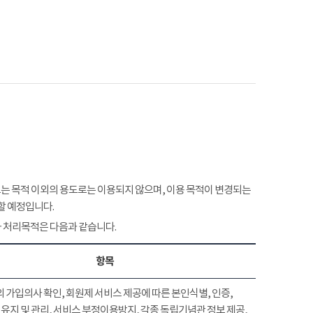
 목적 이외의 용도로는 이용되지 않으며, 이용 목적이 변경되는
할 예정입니다.
 처리목적은 다음과 같습니다.
항목
 가입의사 확인, 회원제 서비스 제공에 따른 본인식별, 인증,
유지 및 관리, 서비스 부정이용방지, 각종 독립기념관 정보 제공,