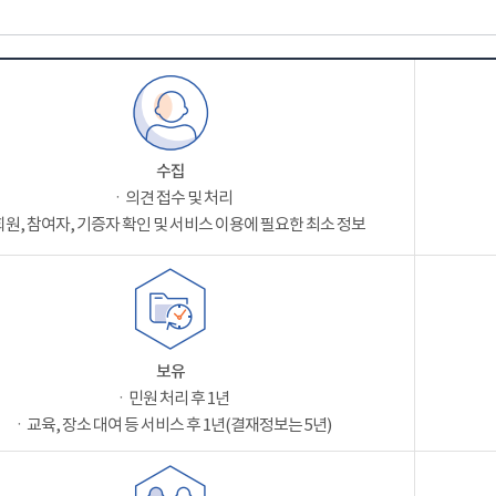
수집
ㆍ의견 접수 및 처리
원, 참여자, 기증자 확인 및 서비스 이용에 필요한 최소 정보
보유
ㆍ민원 처리 후 1년
ㆍ교육, 장소 대여 등 서비스 후 1년(결재정보는 5년)