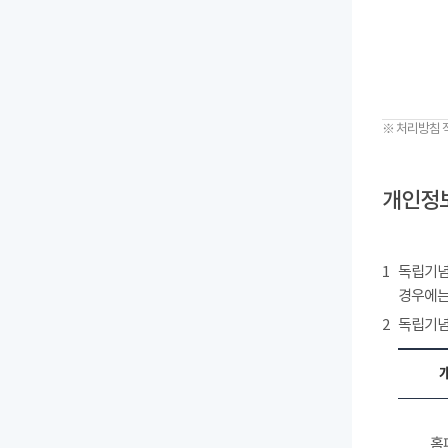
※ 처리방침 
개인정보
1
독립기념
경우에는
2
독립기념
홈