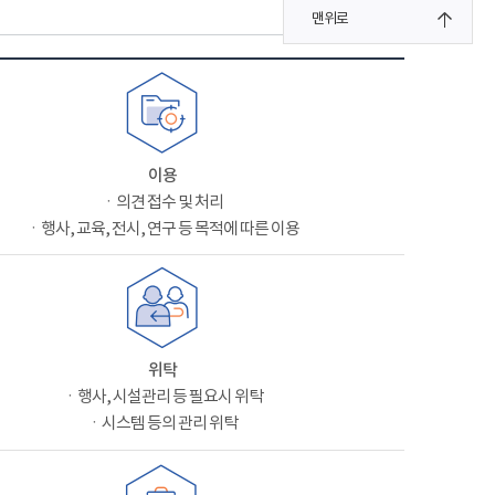
맨위로
이용
ㆍ의견 접수 및 처리
ㆍ행사, 교육, 전시, 연구 등 목적에 따른 이용
위탁
ㆍ행사, 시설관리 등 필요시 위탁
ㆍ시스템 등의 관리 위탁