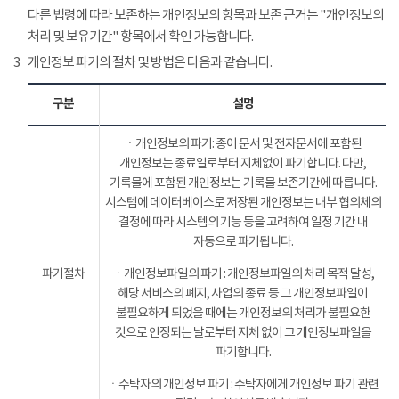
다른 법령에 따라 보존하는 개인정보의 항목과 보존 근거는 "개인정보의
처리 및 보유기간" 항목에서 확인 가능합니다.
3
개인정보 파기의 절차 및 방법은 다음과 같습니다.
구분
설명
ㆍ개인정보의 파기: 종이 문서 및 전자문서에 포함된
개인정보는 종료일로부터 지체없이 파기합니다. 다만,
기록물에 포함된 개인정보는 기록물 보존기간에 따릅니다.
시스템에 데이터베이스로 저장된 개인정보는 내부 협의체의
결정에 따라 시스템의 기능 등을 고려하여 일정 기간 내
자동으로 파기됩니다.
파기절차
ㆍ개인정보파일의 파기 : 개인정보파일의 처리 목적 달성,
해당 서비스의 폐지, 사업의 종료 등 그 개인정보파일이
불필요하게 되었을 때에는 개인정보의 처리가 불필요한
것으로 인정되는 날로부터 지체 없이 그 개인정보파일을
파기합니다.
ㆍ수탁자의 개인정보 파기 : 수탁자에게 개인정보 파기 관련