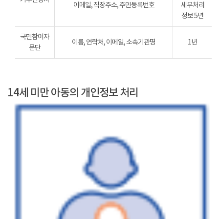
이메일, 직장주소, 주민등록번호
세무처리
정보 5년
국민참여자
이름, 연락처, 이메일, 소속기관명
1년
문단
14세 미만 아동의 개인정보 처리