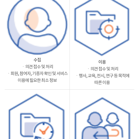
수집
이용
ㆍ의견 접수 및 처리
ㆍ의견 접수 및 처리
ㆍ회원, 참여자, 기증자 확인 및 서비스
ㆍ행사, 교육, 전시, 연구 등 목적에
이용에 필요한 최소 정보
따른 이용