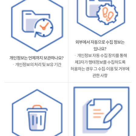
외부에서 자동으로 수집 정보는
있나요?
ㆍ개인정보 자동 수집 장치를 통해
개인정보는 언제까지 보관하나요?
제3자가 행태정보를 수집하도록
ㆍ개인정보의 처리 및 보유 기간
허용하는 경우 그 수집·이용 및 거부에
관한 사항