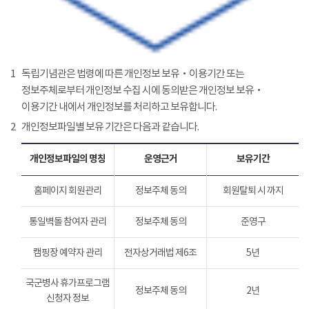
1
독립기념관은 법령에 따른 개인정보 보유‧이용기간 또는
정보주체로부터 개인정보 수집 시에 동의받은 개인정보 보유‧
이용기간 내에서 개인정보를 처리하고 보유합니다.
2
개인정보파일별 보유 기간은 다음과 같습니다.
개인정보파일의 명칭
운영근거
보유기간
홈페이지 회원관리
정보주체 동의
회원탈퇴 시 까지
통일벽돌 참여자 관리
정보주체 동의
준영구
캠핑장 예약자 관리
전자상거래법 제6조
5년
국군병사 휴가프로그램
정보주체 동의
2년
신청자 정보