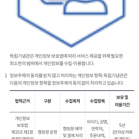
독립기념관은 개인정보 보호법에 따라 서비스 제공을 위해 필요한
최소한의 범위에서 개인정보를 수집·이용합니다.
1
정보주체의 동의를 받지 않고 처리하는 개인정보 항목: 독립기념관은
다음의 개인정보 항목을 정보추제의 동의 없이 처리하고 있습니다.
보유 및
법적근거
구분
수집목적
수집항목
이용기간
개인정보
아이디, 성명,
보호법
5년
캠핑장 예약
연락처,
제15조 제1항
캠핑장 운영
(전자상거래
및 결제 처리
주문내역,