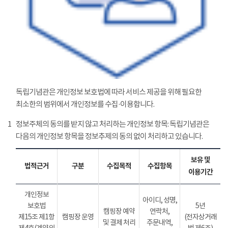
독립기념관은 개인정보 보호법에 따라 서비스 제공을 위해 필요한
최소한의 범위에서 개인정보를 수집·이용합니다.
1
정보주체의 동의를 받지 않고 처리하는 개인정보 항목: 독립기념관은
다음의 개인정보 항목을 정보추제의 동의 없이 처리하고 있습니다.
보유 및
법적근거
구분
수집목적
수집항목
이용기간
개인정보
아이디, 성명,
보호법
5년
캠핑장 예약
연락처,
제15조 제1항
캠핑장 운영
(전자상거래
및 결제 처리
주문내역,