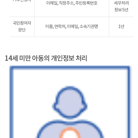
이메일, 직장주소, 주민등록번호
세무처리
정보 5년
국민참여자
이름, 연락처, 이메일, 소속기관명
1년
문단
14세 미만 아동의 개인정보 처리