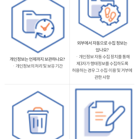
외부에서 자동으로 수집 정보는
있나요?
ㆍ개인정보 자동 수집 장치를 통해
개인정보는 언제까지 보관하나요?
제3자가 행태정보를 수집하도록
ㆍ개인정보의 처리 및 보유 기간
허용하는 경우 그 수집·이용 및 거부에
관한 사항