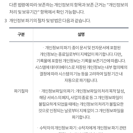
다른 법령에 따라 보존하는 개인정보의 항목과 보존 근거는 "개인정보의
처리 및 보유기간" 항목에서 확인 가능합니다.
3
개인정보 파기의 절차 및 방법은 다음과 같습니다.
구분
설명
ㆍ개인정보의 파기: 종이 문서 및 전자문서에 포함된
개인정보는 종료일로부터 지체없이 파기합니다. 다만,
기록물에 포함된 개인정보는 기록물 보존기간에 따릅니다.
시스템에 데이터베이스로 저장된 개인정보는 내부 협의체의
결정에 따라 시스템의 기능 등을 고려하여 일정 기간 내
자동으로 파기됩니다.
파기절차
ㆍ개인정보파일의 파기 : 개인정보파일의 처리 목적 달성,
해당 서비스의 폐지, 사업의 종료 등 그 개인정보파일이
불필요하게 되었을 때에는 개인정보의 처리가 불필요한
것으로 인정되는 날로부터 지체 없이 그 개인정보파일을
파기합니다.
ㆍ수탁자의 개인정보 파기 : 수탁자에게 개인정보 파기 관련