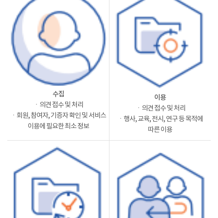
수집
이용
ㆍ의견 접수 및 처리
ㆍ의견 접수 및 처리
ㆍ회원, 참여자, 기증자 확인 및 서비스
ㆍ행사, 교육, 전시, 연구 등 목적에
이용에 필요한 최소 정보
따른 이용