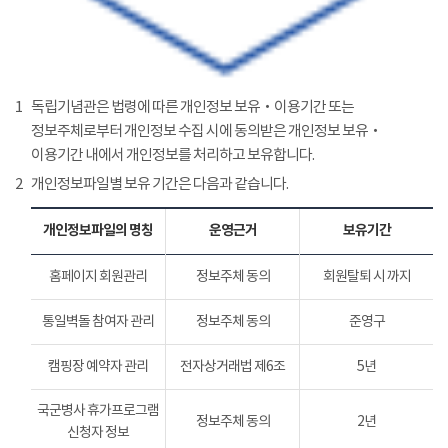
1
독립기념관은 법령에 따른 개인정보 보유‧이용기간 또는
정보주체로부터 개인정보 수집 시에 동의받은 개인정보 보유‧
이용기간 내에서 개인정보를 처리하고 보유합니다.
2
개인정보파일별 보유 기간은 다음과 같습니다.
개인정보파일의 명칭
운영근거
보유기간
홈페이지 회원관리
정보주체 동의
회원탈퇴 시 까지
통일벽돌 참여자 관리
정보주체 동의
준영구
캠핑장 예약자 관리
전자상거래법 제6조
5년
국군병사 휴가프로그램
정보주체 동의
2년
신청자 정보