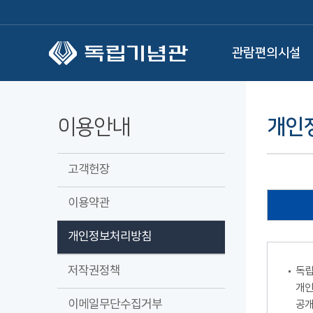
본문 바로가기
관람편의시설
이용안내
개인
고객헌장
이용약관
개인정보처리방침
저작권정책
독립
개인
이메일무단수집거부
공개