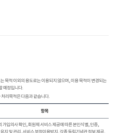
 목적 이외의 용도로는 이용되지 않으며, 이용 목적이 변경되는
할 예정입니다.
 처리목적은 다음과 같습니다.
항목
 가입의사 확인, 회원제 서비스 제공에 따른 본인식별, 인증,
유지 및 관리, 서비스 부정이용방지, 각종 독립기념관 정보 제공,