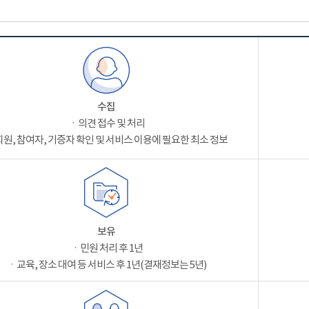
수집
ㆍ의견 접수 및 처리
원, 참여자, 기증자 확인 및 서비스 이용에 필요한 최소 정보
보유
ㆍ민원 처리 후 1년
ㆍ교육, 장소 대여 등 서비스 후 1년(결재정보는 5년)