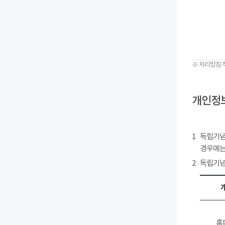
※ 처리방침 
개인정보
1
독립기념
경우에는
2
독립기념
홈