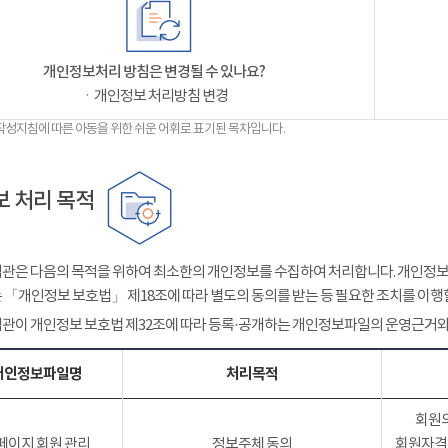
개인정보처리 방침은 변경될 수 있나요?
ㆍ개인정보 처리방침 변경
작성지침에 따른 아동을 위한 쉬운 어휘로 표기된 목차입니다.
 처리 목적
관은 다음의 목적을 위하여 최소한의 개인정보를 수집하여 처리합니다. 개인정보는
 「개인정보 보호법」 제18조에 따라 별도의 동의를 받는 등 필요한 조치를 이행
관이 개인정보 보호법 제32조에 따라 등록·공개하는 개인정보파일의 운영근거와
개인정보파일명
처리목적
회원의
페이지 회원 관리
정보주체 동의
회원자격 