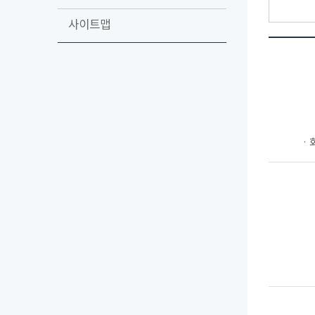
사이트맵
ㆍ회