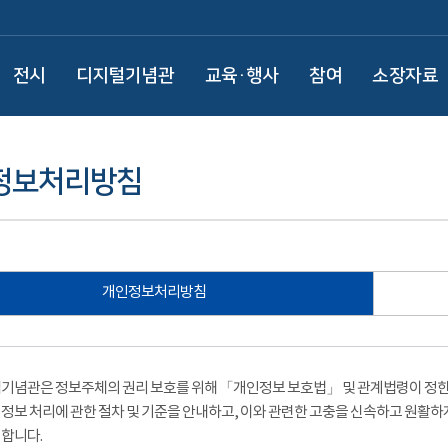
전시
디지털기념관
교육·행사
참여
소장자료
정보처리방침
개인정보처리방침
기념관은 정보주체의 권리 보호를 위해 「개인정보 보호법」 및 관계법령이 정한 
정보 처리에 관한 절차 및 기준을 안내하고, 이와 관련한 고충을 신속하고 원활하
합니다.