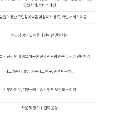
민원처리, 서비스 개선
염원의 동산 국민참여벽돌 및 참여자 등록, 확인 서비스 제공
캠핑장 예약 및 이용과 관련한 민원처리
 기념관 안내 앱을 이용한 전시관 관람 인증 및 관련 민원처리
자료기증자 예우, 기증자료 연구, 관련 민원처리
기부자 예우, 기부금영수증 발행 및 보관의무 이행
자문 및 평가 위원회 운영