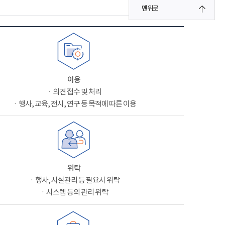
맨위로
이용
ㆍ의견 접수 및 처리
ㆍ행사, 교육, 전시, 연구 등 목적에 따른 이용
위탁
ㆍ행사, 시설관리 등 필요시 위탁
ㆍ시스템 등의 관리 위탁