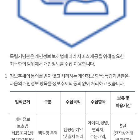
독립기념관은 개인정보 보호법에 따라 서비스 제공을 위해 필요한
최소한의 범위에서 개인정보를 수집·이용합니다.
1
정보주체의 동의를 받지 않고 처리하는 개인정보 항목: 독립기념관은
다음의 개인정보 항목을 정보추제의 동의 없이 처리하고 있습니다.
보유 및
법적근거
구분
수집목적
수집항목
이용기간
개인정보
아이디, 성명,
보호법
5년
캠핑장 예약
연락처,
제15조 제1항
캠핑장 운영
(전자상거래
및 결제 처리
주문내역,