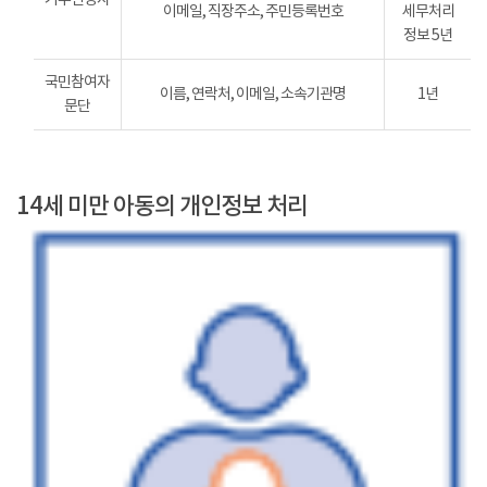
이메일, 직장주소, 주민등록번호
세무처리
정보 5년
국민참여자
이름, 연락처, 이메일, 소속기관명
1년
문단
14세 미만 아동의 개인정보 처리