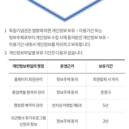
1
독립기념관은 법령에 따른 개인정보 보유‧이용기간 또는
정보주체로부터 개인정보 수집 시에 동의받은 개인정보 보유‧
이용기간 내에서 개인정보를 처리하고 보유합니다.
2
개인정보파일별 보유 기간은 다음과 같습니다.
개인정보파일의 명칭
운영근거
보유기간
홈페이지 회원관리
정보주체 동의
회원탈퇴 시 까지
통일벽돌 참여자 관리
정보주체 동의
준영구
캠핑장 예약자 관리
전자상거래법 제6조
5년
국군병사 휴가프로그램
정보주체 동의
2년
신청자 정보