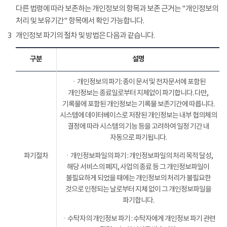
다른 법령에 따라 보존하는 개인정보의 항목과 보존 근거는 "개인정보의
처리 및 보유기간" 항목에서 확인 가능합니다.
3
개인정보 파기의 절차 및 방법은 다음과 같습니다.
구분
설명
ㆍ개인정보의 파기: 종이 문서 및 전자문서에 포함된
개인정보는 종료일로부터 지체없이 파기합니다. 다만,
기록물에 포함된 개인정보는 기록물 보존기간에 따릅니다.
시스템에 데이터베이스로 저장된 개인정보는 내부 협의체의
결정에 따라 시스템의 기능 등을 고려하여 일정 기간 내
자동으로 파기됩니다.
파기절차
ㆍ개인정보파일의 파기 : 개인정보파일의 처리 목적 달성,
해당 서비스의 폐지, 사업의 종료 등 그 개인정보파일이
불필요하게 되었을 때에는 개인정보의 처리가 불필요한
것으로 인정되는 날로부터 지체 없이 그 개인정보파일을
파기합니다.
ㆍ수탁자의 개인정보 파기 : 수탁자에게 개인정보 파기 관련