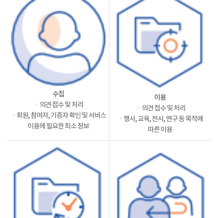
수집
이용
ㆍ의견 접수 및 처리
ㆍ의견 접수 및 처리
ㆍ회원, 참여자, 기증자 확인 및 서비스
ㆍ행사, 교육, 전시, 연구 등 목적에
이용에 필요한 최소 정보
따른 이용