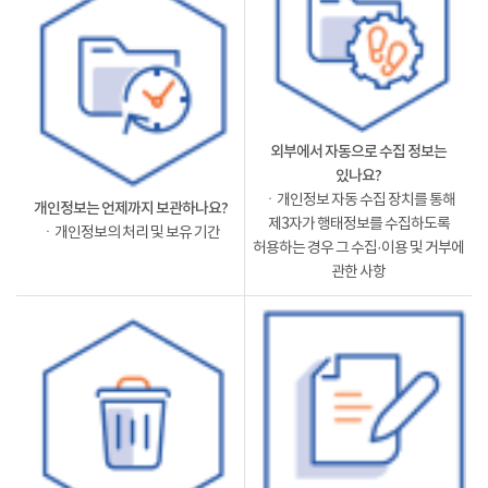
외부에서 자동으로 수집 정보는
있나요?
ㆍ개인정보 자동 수집 장치를 통해
개인정보는 언제까지 보관하나요?
제3자가 행태정보를 수집하도록
ㆍ개인정보의 처리 및 보유 기간
허용하는 경우 그 수집·이용 및 거부에
관한 사항